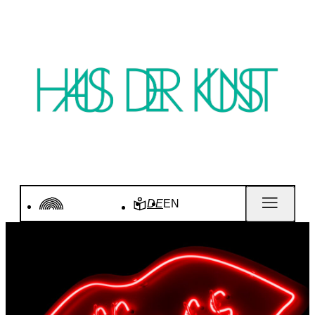
DE
EN