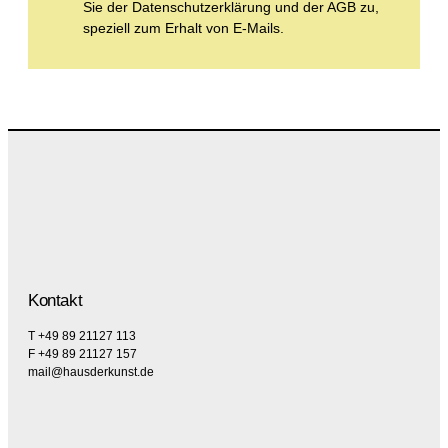
Sie der Datenschutzerklärung und der AGB zu,
speziell zum Erhalt von E-Mails.
Kontakt
T +49 89 21127 113
F +49 89 21127 157
mail@hausderkunst.de