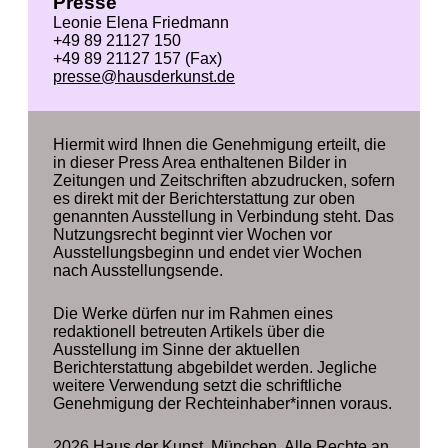
Presse
Leonie Elena Friedmann
+49 89 21127 150
+49 89 21127 157 (Fax)
presse@hausderkunst.de
Hiermit wird Ihnen die Genehmigung erteilt, die
in dieser Press Area enthaltenen Bilder in
Zeitungen und Zeitschriften abzudrucken, sofern
es direkt mit der Berichterstattung zur oben
genannten Ausstellung in Verbindung steht. Das
Nutzungsrecht beginnt vier Wochen vor
Ausstellungsbeginn und endet vier Wochen
nach Ausstellungsende.
Die Werke dürfen nur im Rahmen eines
redaktionell betreuten Artikels über die
Ausstellung im Sinne der aktuellen
Berichterstattung abgebildet werden. Jegliche
weitere Verwendung setzt die schriftliche
Genehmigung der Rechteinhaber*innen voraus.
2026 Haus der Kunst, München. Alle Rechte an