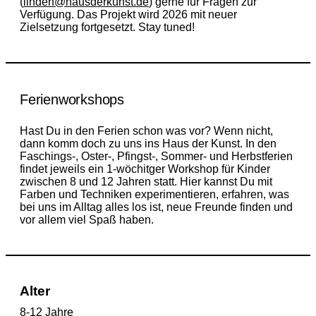
(
linden@hausderkunst.de
) gerne für Fragen zur
Verfügung. Das Projekt wird 2026 mit neuer
Zielsetzung fortgesetzt. Stay tuned!
Ferienworkshops
Hast Du in den Ferien schon was vor? Wenn nicht,
dann komm doch zu uns ins Haus der Kunst.
In den
Faschings-, Oster-, Pfingst-, Sommer- und Herbstferien
findet jeweils ein 1-wöchitger Workshop für Kinder
zwischen 8 und 12 Jahren statt.
Hier kannst Du mit
Farben und Techniken experimentieren, erfahren, was
bei uns im Alltag alles los ist, neue Freunde finden und
vor allem viel Spaß haben.
Alter
8-12 Jahre