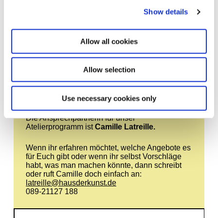
Show details
1 Stunde | 5 € zzgl. Eintritt pro Erwachsener, Freie
Teilnahme für Jahreskartenbesitzer*innen
Allow all cookies
Termine
Allow selection
Use necessary cookies only
Die Ansprechpartnerin für unser
Atelierprogramm ist
Camille Latreille.
Wenn ihr erfahren möchtet, welche Angebote es
für Euch gibt oder wenn ihr selbst Vorschläge
habt, was man machen könnte, dann schreibt
oder ruft Camille doch einfach an:
latreille@hausderkunst.de
089-21127 188