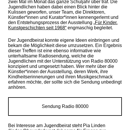
zwei Mal im Monat das ganze Schuljahr über traf. Die
Jugendlichen haben dabei einen Blick hinter die
Kulissen geworfen, unser Team, die Direktoren,
Künstler*innen und Kurator*innen kennengerlernt und
den Entstehungsprozess der Ausstellung
„Für Kinder.
Kunstgeschichten seit 1968“
engmaschig begleitet.
Der Jugendbeirat konnte eigene Ideen einbringen und
bekam die Möglichkeit diese umzusetzen. Ein Ergebnis
dieser Treffen ist eine ebenso informative wie
unterhaltsame Radiosendung, welche die
Jugendlichen mit der Unterstützung von Radio 80000
konzipiert und umgesetzt haben. Wer mehr über die
Künstler*innen der Ausstellung, deren Werk, ihre
Kindheitserinnerungen und ihren Musikgeschmack
erfahren möchte, der sollte sich die Sendung unbedingt
anhören.
Sendung Radio 80000
Bei Interesse am Jugendbeirat steht Pia Linden