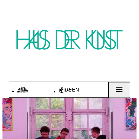
DE
EN