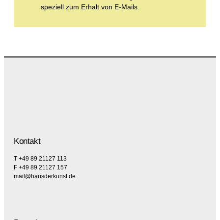
speziell zum Erhalt von E-Mails.
Kontakt
T +49 89 21127 113
F +49 89 21127 157
mail@hausderkunst.de