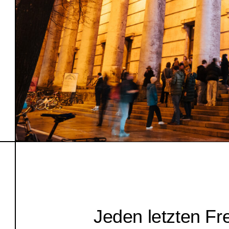
Jeden letzten Fr