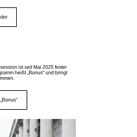
der
ssion ist seit Mai 2025 fester
gramm heißt „Bonus“ und bringt
ammen.
 „Bonus“