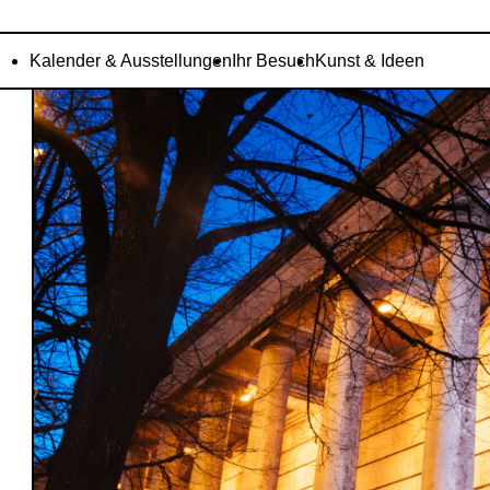
Kalender & Ausstellungen
Ihr Besuch
Kunst & Ideen