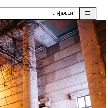
DE
EN