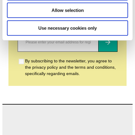
events and upcoming exhibitions. We look
Allow selection
forward to your next visit!
Use necessary cookies only
Email address *
Subscribe
By subscribing to the newsletter, you agree to
the privacy policy and the terms and conditions,
specifically regarding emails.