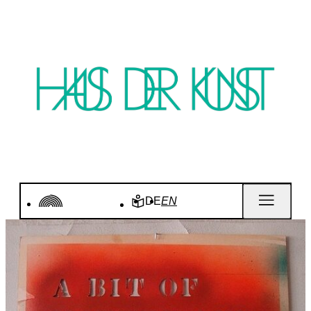
DE
EN