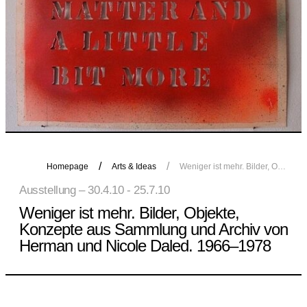
Homepage
Arts & Ideas
Weniger ist mehr. Bilder, Objekte, Konzepte aus Sammlung und Archiv von Herman und Nicole Daled. 1966–1978
Ausstellung – 30.4.10 - 25.7.10
Weniger ist mehr. Bilder, Objekte,
Konzepte aus Sammlung und Archiv von
Herman und Nicole Daled. 1966–1978