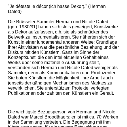
"Je déteste le décor (Ich hasse Dekor)." (Herman
Daled)
Die Brüsseler Sammler Herman und Nicole Daled
(geb. 1930/31) haben sich stets geweigert, Kunstwerke
als Dekor aufzufassen, d.h. sie als schmückendes
Beiwerk zu instrumentalisieren. Sie näherten sich der
Kunst in einer fundamental anderen Weise: Grundlage
ihrer Aktivitäten war die persönliche Beziehung und der
Diskurs mit den Künstlern. Ganz im Sinne der
Konzeptkunst, die den intellektuellen Gehalt eines
Werks über seine materielle Ausführung stellt,
verstanden sich Herman und Nicole Daled weniger als
Sammler, denn als Kommunikatoren und Produzenten:
Sie boten Künstlern die Möglichkeit, ihre Arbeit auch
jenseits der gängigen Mechanismen des Marktes zu
verwirklichen. Sie unterstützten Projekte, verlegten
Publikationen oder zahlten den Künstlern ein Gehalt.
Die wichtigste Bezugsperson von Herman und Nicole
Daled war Marcel Broodthaers; er ist mit ca. 70 Werken
in der Sammlung vertreten. Die Begegnung mit ihm