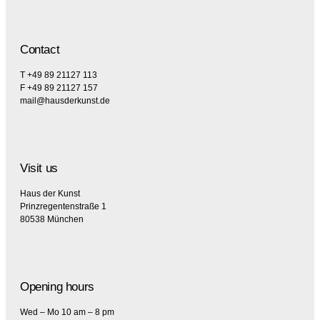
Contact
T +49 89 21127 113
F +49 89 21127 157
mail@hausderkunst.de
Visit us
Haus der Kunst
Prinzregentenstraße 1
80538 München
Opening hours
Wed – Mo 10 am – 8 pm