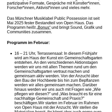
partizipative Formate, Gespräche mit Künstler*innen,
Forscher*innen, Aktivist*innen und vieles mehr.
Das Münchner Musiklabel Public Possession ist seit
Mai 2025 fester Bestandteil von Open Haus. Das
Programm heißt
„Bonus“
und bringt Sound, Grafik und
Communities zusammen.
Programm im Februar:
16 – 21 Uhr, Terrassensaal: In diesem Frühjahr
wird am Haus der Kunst ein Gemeinschaftsgarten
entstehen. An den verschiedenen Aktionstagen
werden wir uns mit allen Themen rund um den
Gemeinschaftsgarten vertraut machen und
gemeinsam aktiv werden. Von der Anzucht über
den Bau der Hochbeete bis hin zum Bepflanzen
werden wir alles gemeinsam machen. Darüber
hinaus werden wir uns auch mit Fragen wie „Wie
pflegen wir diesen?” und „Was braucht es für eine
nachhaltige Gemeinschaft und Praxis?”
beschäftigen.Wir starten im Februar im Rahmen
von Open Haus mit der Anzucht. Wir stellen die
Materialien bereit, ihr könnt aber auch gerne eure