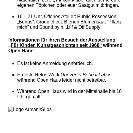
eigenen Töpfchen oder euer Saatgut mitbringen.
16 – 21 Uhr, Offenes Atelier: Public Possession
„Bonus“: Group effect: Bienen Blumensaat “Pflanz
mich” und Sound by h.i.f.f.f & Off Supply
Informationen für Ihren Besuch der Ausstellung
„Für Kinder. Kunstgeschichten seit 1968“
während
Open Haus:
Es ist keine Anmeldung erforderlich
.
Ernesto Netos Werk
Uni Verso Bebé II Lab
ist
während Open Haus leider nicht betretbar.
Während Open Haus wird in der Mittelhalle bis 18
Uhr gemalt.