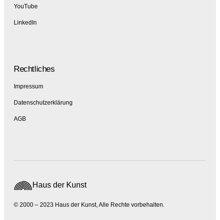
YouTube
LinkedIn
Rechtliches
Impressum
Datenschutzerklärung
AGB
Haus der Kunst
© 2000 – 2023 Haus der Kunst, Alle Rechte vorbehalten.