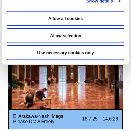
Show details
Allow all cookies
Archives in Residence: KEKS
18.7.25 – 31.5.26
Allow selection
Use necessary cookies only
Ei Arakawa-Nash. Mega
18.7.25 – 14.6.26
Please Draw Freely