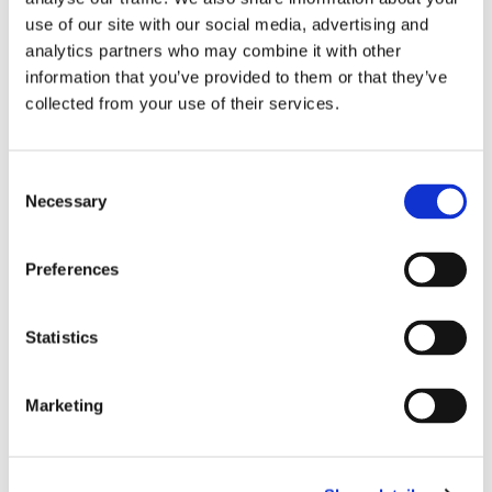
use of our site with our social media, advertising and
analytics partners who may combine it with other
information that you’ve provided to them or that they’ve
collected from your use of their services.
Consent
Necessary
Selection
KOO JEONG A. HAUS DER
Preferences
18.7.25 – 31.5.26
MAGNET
Statistics
Marketing