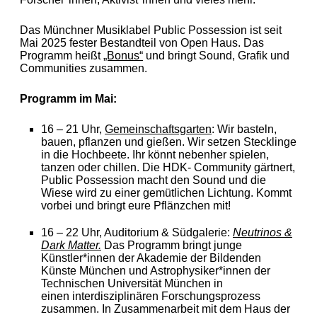
Das Münchner Musiklabel Public Possession ist seit
Mai 2025 fester Bestandteil von Open Haus. Das
Programm heißt
„Bonus“
und bringt Sound, Grafik und
Communities zusammen.
Programm im Mai:
16 – 21 Uhr,
Gemeinschaftsgarten
:
Wir basteln,
bauen, pflanzen und gießen. Wir setzen Stecklinge
in die Hochbeete. Ihr könnt nebenher spielen,
tanzen oder chillen. Die HDK- Community gärtnert,
Public Possession macht den Sound und die
Wiese wird zu einer gemütlichen Lichtung. Kommt
vorbei und bringt eure Pflänzchen mit!
16 – 22 Uhr, Auditorium & Südgalerie:
Neutrinos &
Dark Matter.
Das Programm bringt junge
Künstler*innen der Akademie der Bildenden
Künste München und Astrophysiker*innen der
Technischen Universität München in
einen interdisziplinären Forschungsprozess
zusammen. In Zusammenarbeit mit dem Haus der