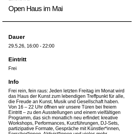
Open Haus im Mai
Dauer
29.5.26, 16:00 - 22:00
Eintritt
Frei
Info
Frei rein, fein raus: Jeden letzten Freitag im Monat wird
das Haus der Kunst zum lebendigen Treffpunkt für alle,
die Freude an Kunst, Musik und Gesellschaft haben.
Von 16 – 22 Uhr öffnen wir unsere Türen bei freiem
Eintritt – zu den Ausstellungen und einem vielfältigen
Programm, das sich monatlich neu erfindet: kreative
Workshops, Performances, Kurzführungen, DJ-Sets,
partizipative Formate, Gespräche mit Künstler*innen,
Forscher*innen, Aktivist*innen und vieles mehr.