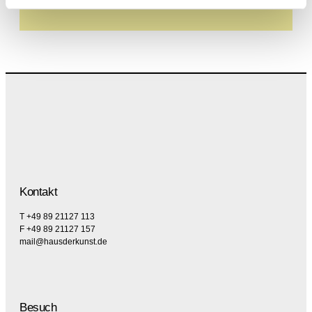
speziell zum Erhalt von E-Mails.
Kontakt
T +49 89 21127 113
F +49 89 21127 157
mail@hausderkunst.de
Besuch