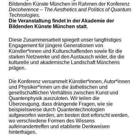
Bildenden Künste München im Rahmen der Konferenz
Decoherence – The Aesthetics and Politics of Quantum
Technologies
.
Die Veranstaltung findet in der Akademie der
Bildenden Künste München statt.
Diese Zusammenarbeit spiegelt unser langfristiges
Engagement für jüngere Generationen von
Künstler*innen und Kulturschaffenden sowie für die
starken Netzwerke und den Austausch wider, die die
kulturelle und akademische Landschaft Münchens
prägen.
Die Konferenz versammelt Künstler*innen, Autor*innen
und Physiker*innen um die ästhetischen und
gesellschaftlichen Verhältnis zwischen Kunst und
Quantenphysik auszuloten. Wir teilen die
Überzeugung, dass drängende Fragen, wie sie
beispielsweise durch Quantentechnologien
aufgeworfen werden, am besten dort erforscht werden,
wo verschiedene Formen des Wissens
aufeinandertreffen und etablierte Denkweisen
hinterfragen.