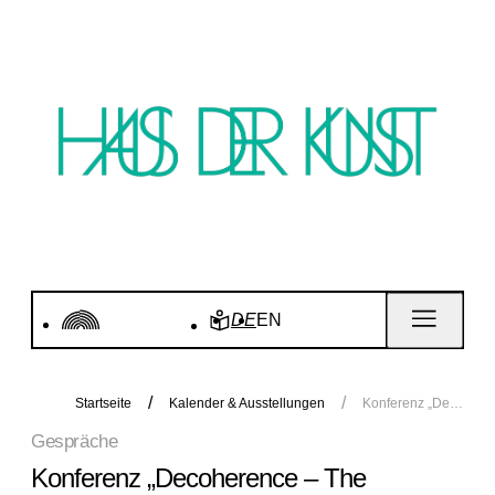
DE
EN
Startseite
Kalender & Ausstellungen
Konferenz „Decoherence – The aesthetics and politics of quantum technologies“ in der Akademie der Bildenden Künste München
Gespräche
Konferenz „Decoherence – The