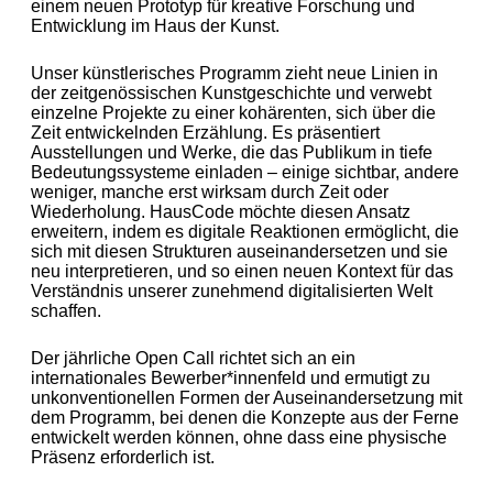
einem neuen Prototyp für kreative Forschung und
Entwicklung im Haus der Kunst.
Unser künstlerisches Programm zieht neue Linien in
der zeitgenössischen Kunstgeschichte und verwebt
einzelne Projekte zu einer kohärenten, sich über die
Zeit entwickelnden Erzählung. Es präsentiert
Ausstellungen und Werke, die das Publikum in tiefe
Bedeutungssysteme einladen – einige sichtbar, andere
weniger, manche erst wirksam durch Zeit oder
Wiederholung. HausCode möchte diesen Ansatz
erweitern, indem es digitale Reaktionen ermöglicht, die
sich mit diesen Strukturen auseinandersetzen und sie
neu interpretieren, und so einen neuen Kontext für das
Verständnis unserer zunehmend digitalisierten Welt
schaffen.
Der jährliche Open Call richtet sich an ein
internationales Bewerber*innenfeld und ermutigt zu
unkonventionellen Formen der Auseinandersetzung mit
dem Programm, bei denen die Konzepte aus der Ferne
entwickelt werden können, ohne dass eine physische
Präsenz erforderlich ist.