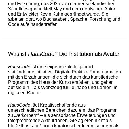
und Forschung, das 2025 von der neuseeländischen
Schriftdesignerin Nell May und dem deutschen Autor
und Entwickler Kevin Kuhn gegründet wurde. Sie
arbeiten dort, wo Buchstaben, Sprache, Forschung und
Code aufeinandertreffen.
Was ist
HausCode
? Die Institution als Avatar
HausCode
ist eine experimentelle, jährlich
stattfindende Initiative. Digitale Praktiker*innen arbeiten
mit den Erzählungen, die sich durch das künstlerische
Programm des Haus der Kunst entfalten, und gehen
auf sie ein – als Werkzeug für Teilhabe und Lernen im
digitalen Raum.
HausCode
lädt Kreativschaffende aus
unterschiedlichen Bereichen dazu ein, das Programm
zu „verkörpern“ – als sensorische Erweiterungen und
interpretierende Akteur*innen. Sie agieren nicht als
bloße Illustrator*innen kuratorischer Ideen, sondern als