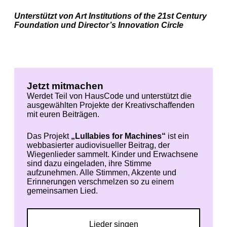
Unterstützt von Art Institutions of the 21st Century
Foundation und Director’s Innovation Circle
Jetzt mitmachen
Werdet Teil von HausCode und unterstützt die
ausgewählten Projekte der Kreativschaffenden
mit euren Beiträgen.
Das Projekt
„Lullabies for Machines“
ist ein
webbasierter audiovisueller Beitrag, der
Wiegenlieder sammelt. Kinder und Erwachsene
sind dazu eingeladen, ihre Stimme
aufzunehmen. Alle Stimmen, Akzente und
Erinnerungen verschmelzen so zu einem
gemeinsamen Lied.
Lieder singen