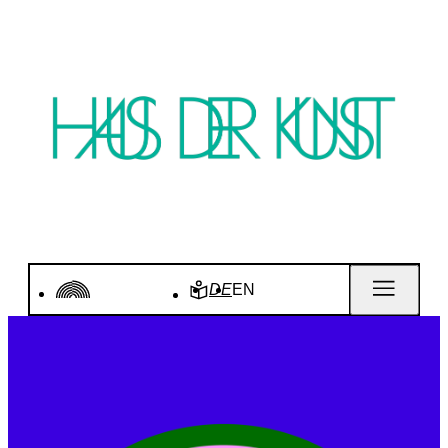
DE
EN