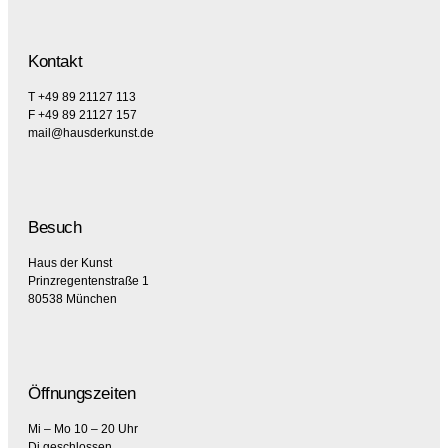
Kontakt
T +49 89 21127 113
F +49 89 21127 157
mail@hausderkunst.de
Besuch
Haus der Kunst
Prinzregentenstraße 1
80538 München
Öffnungszeiten
Mi – Mo 10 – 20 Uhr
Di geschlossen