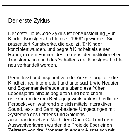
Der erste Zyklus
Der erste HausCode Zyklus ist der Ausstellung „Für
Kinder. Kunstgeschichten seit 1968" gewidmet. Sie
präsentiert Kunstwerke, die explizit für Kinder
konzipiert wurden, und begreift Kindheit als einen
Raum, in dem Formen des Lernens, der institutionellen
Transformation und des Schaffens der Kunstgeschichte
neu verhandelt werden.
Beeinflusst und inspiriert von der Ausstellung, die die
Kindheit neu interpretiert und untersucht, wie Neugier
und Experimentierfreude uns über diese frühen
Lebensjahre hinaus begleiten und bereichern,
reflektieren die drei Beiträge jeweils unterschiedliche
Perspektiven, während sie sich mittels interaktiver
Sound, text- und Gaming-basierte Umgebungen mit
Systemen des Lernens und Spielens
auseinandersetzen. Nach dem Open Call und dem
Auswahlverfahren wurden die Projekte über einen
Zeitraum von drei Monaten in engem Austausch mit