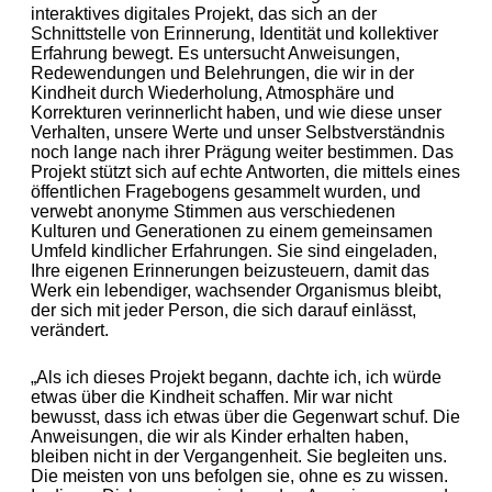
interaktives digitales Projekt, das sich an der
Schnittstelle von Erinnerung, Identität und kollektiver
Erfahrung bewegt. Es untersucht Anweisungen,
Redewendungen und Belehrungen, die wir in der
Kindheit durch Wiederholung, Atmosphäre und
Korrekturen verinnerlicht haben, und wie diese unser
Verhalten, unsere Werte und unser Selbstverständnis
noch lange nach ihrer Prägung weiter bestimmen. Das
Projekt stützt sich auf echte Antworten, die mittels eines
öffentlichen Fragebogens gesammelt wurden, und
verwebt anonyme Stimmen aus verschiedenen
Kulturen und Generationen zu einem gemeinsamen
Umfeld kindlicher Erfahrungen. Sie sind eingeladen,
Ihre eigenen Erinnerungen beizusteuern, damit das
Werk ein lebendiger, wachsender Organismus bleibt,
der sich mit jeder Person, die sich darauf einlässt,
verändert.
„Als ich dieses Projekt begann, dachte ich, ich würde
etwas über die Kindheit schaffen. Mir war nicht
bewusst, dass ich etwas über die Gegenwart schuf. Die
Anweisungen, die wir als Kinder erhalten haben,
bleiben nicht in der Vergangenheit. Sie begleiten uns.
Die meisten von uns befolgen sie, ohne es zu wissen.