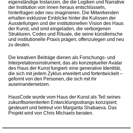
eigenständige Instanzen, die die Logiken und Narrative
der Institution von innen heraus entschlüsseln,
hinterfragen oder neu imaginieren. Die Mitwirkenden
erhalten exklusive Einblicke hinter die Kulissen der
Ausstellungen und der institutionellen Vision des Haus
der Kunst, und sind eingeladen, die verborgenen
Strukturen, Codes und Rituale, die seine künstlerische
und institutionelle Praxis prägen, offenzulegen und neu
zu deuten.
Die kreativen Beiträge dienen als Forschungs- und
Interpretationsinstrument, das als konzeptueller Avatar
des Haus der Kunst fungiert: eine generative Identität,
die sich mit jedem Zyklus erweitert und fortentwickelt –
geformt von den Personen, die sich mit ihr
auseinandersetzen.
HausCode wurde vom Haus der Kunst als Teil seines
zukunftsorientierten Entwicklungsstrangs konzipiert;
gesteuert und betreut von Margarita Shabaeva. Das
Projekt wird von Chris Michaels beraten.