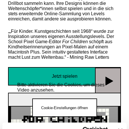
Drillbot sammeln kann. Ihre Designs können die
Weltenschöpfer*innen selbst spielen und in die sich
stets erweiternde Online-Sammlung von Levels
einreichen, damit andere sie ausprobieren können.
„
„Für Kinder. Kunstgeschichten seit 1968“ wurde zur
Inspiration unseres eigenen Ausstellungslevels. Der
School Pixel Game-Editor
For Children
schöpft aus
Kindheitserinnerungen an Pixel-Malen auf einem
Macintosh Plus. Sein intuitiv gestaltetes Interface
macht Lust zum Weltenbau.“ - Mining Raw Letters
Jetzt spielen
Bitte aktivieren Sie die Cookies, um dieses
Video anzusehen.
HausCode 2026 | Mining Raw Letters
Cookie-Einstellungen öffnen