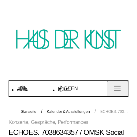
DE
EN
Startseite
Kalender & Ausstellungen
ECHOES. 7038634357 / OMSK Social Club / PILLBERT / Fine
Konzerte, Gespräche, Performances
ECHOES. 7038634357 / OMSK Social