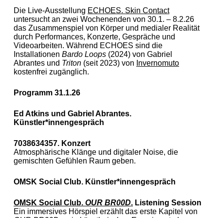
Die Live-Ausstellung
ECHOES. Skin Contact
untersucht an zwei Wochenenden von 30.1. – 8.2.26
das Zusammenspiel von Körper und medialer Realität
durch Performances, Konzerte, Gespräche und
Videoarbeiten. Während ECHOES sind die
Installationen
Bardo Loops
(2024) von
Gabriel
Abrantes und
Triton
(seit 2023)
von
Invernomuto
kostenfrei zugänglich.
Programm 31.1.26
Ed Atkins und Gabriel Abrantes.
Künstler*innengespräch
7038634357. Konzert
Atmosphärische Klänge und digitaler Noise, die
gemischten Gefühlen Raum geben.
OMSK Social Club.
Künstler*innengespräch
OMSK Social Club.
OUR BR00D
.
Listening Session
Ein immersives Hörspiel erzählt das erste Kapitel von