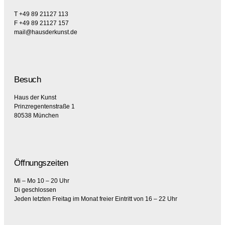
T +49 89 21127 113
F +49 89 21127 157
mail@hausderkunst.de
Besuch
Haus der Kunst
Prinzregentenstraße 1
80538 München
Öffnungszeiten
Mi – Mo 10 – 20 Uhr
Di geschlossen
Jeden letzten Freitag im Monat freier Eintritt von 16 – 22 Uhr