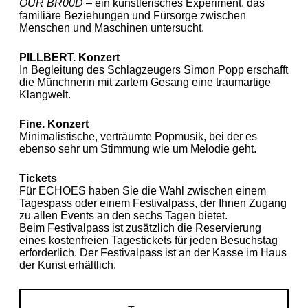
OUR BR00D
– ein künstlerisches Experiment, das
familiäre Beziehungen und Fürsorge zwischen
Menschen und Maschinen untersucht.
PILLBERT. Konzert
In Begleitung des Schlagzeugers Simon Popp erschafft
die Münchnerin mit zartem Gesang eine traumartige
Klangwelt.
Fine. Konzert
Minimalistische, verträumte Popmusik, bei der es
ebenso sehr um Stimmung wie um Melodie geht.
Tickets
Für ECHOES haben Sie die Wahl zwischen einem
Tagespass oder einem Festivalpass, der Ihnen Zugang
zu allen Events an den sechs Tagen bietet.
Beim Festivalpass ist zusätzlich die Reservierung
eines kostenfreien Tagestickets für jeden Besuchstag
erforderlich. Der Festivalpass ist an der Kasse im Haus
der Kunst erhältlich.