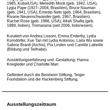
1985, Kuba/USA), Meredith Monk (geb. 1942, USA),
Lygia Pape (1927–2004, Brasilien), Bruce Nauman
(geb. 1941, USA), Ernesto Neto (geb. 1964, Brasilien),
Rivane Neuenschwander (geb. 1967, Brasilien),
Rachel Rose (geb. 1986, USA), Afrah Shafiq (geb.
1989, Indien), Tromarama (seit 2006, Indonesien).
Kuratiert von Andrea Lissoni, Emma Enderby, Lydia
Korndörfer, Xue Tan mit Lydia Antoniou, Laila Wu sowie
Sabine Brantl (Archiv), Pia Linden und Camille Latreille
(Bildung und Teilhabe).
Ausstellungserfahrung und -Gestaltung: Hanna
Kriegleder und Charlotte Marr.
Gefördert durch die Beisheim Stiftung, Teiger
Foundation und die Hackenberg Stiftung.
Ausstellungszeitraum