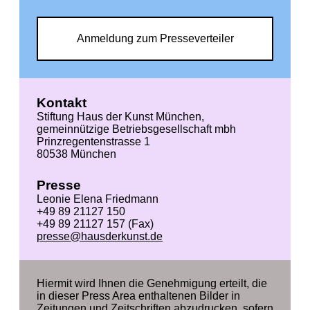
Anmeldung zum Presseverteiler
Kontakt
Stiftung Haus der Kunst München,
gemeinnützige Betriebsgesellschaft mbh
Prinzregentenstrasse 1
80538 München
Presse
Leonie Elena Friedmann
+49 89 21127 150
+49 89 21127 157 (Fax)
presse@hausderkunst.de
Hiermit wird Ihnen die Genehmigung erteilt, die
in dieser Press Area enthaltenen Bilder in
Zeitungen und Zeitschriften abzudrucken, sofern