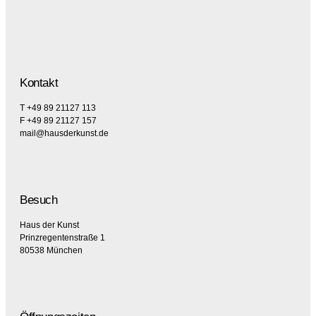
Kontakt
T +49 89 21127 113
F +49 89 21127 157
mail@hausderkunst.de
Besuch
Haus der Kunst
Prinzregentenstraße 1
80538 München