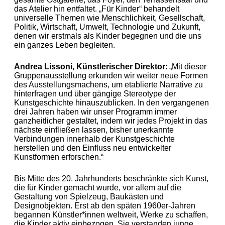
das Atelier hin entfaltet. „Für Kinder“ behandelt
universelle Themen wie Menschlichkeit, Gesellschaft,
Politik, Wirtschaft, Umwelt, Technologie und Zukunft,
denen wir erstmals als Kinder begegnen und die uns
ein ganzes Leben begleiten.
Andrea Lissoni, Künstlerischer Direktor
: „Mit dieser
Gruppenausstellung erkunden wir weiter neue Formen
des Ausstellungsmachens, um etablierte Narrative zu
hinterfragen und über gängige Stereotype der
Kunstgeschichte hinauszublicken. In den vergangenen
drei Jahren haben wir unser Programm immer
ganzheitlicher gestaltet, indem wir jedes Projekt in das
nächste einfließen lassen, bisher unerkannte
Verbindungen innerhalb der Kunstgeschichte
herstellen und den Einfluss neu entwickelter
Kunstformen erforschen.“
Bis Mitte des 20. Jahrhunderts beschränkte sich Kunst,
die für Kinder gemacht wurde, vor allem auf die
Gestaltung von Spielzeug, Baukästen und
Designobjekten. Erst ab den späten 1960er-Jahren
begannen Künstler*innen weltweit, Werke zu schaffen,
die Kinder aktiv einbezogen. Sie verstanden junge