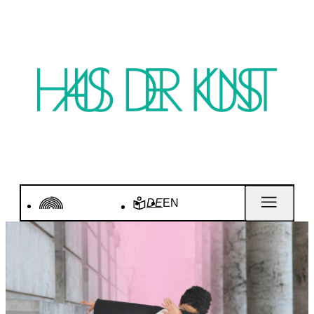
DE
EN