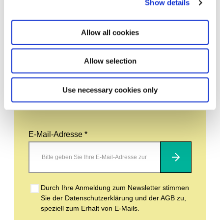
Show details
Leave this field empty
Allow all cookies
Abonnieren Sie unseren Newsletter
Allow selection
Bleiben Sie auf dem Laufenden und erfahren
Sie mehr über aktuelle Veranstaltungen und
Use necessary cookies only
bevorstehende Ausstellungen. Wir freuen uns
auf Ihren nächsten Besuch!
E-Mail-Adresse *
Abonnieren
Durch Ihre Anmeldung zum Newsletter stimmen
Sie der Datenschutzerklärung und der AGB zu,
speziell zum Erhalt von E-Mails.