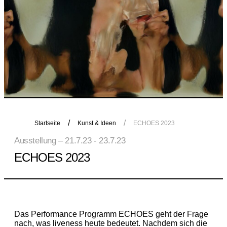
Startseite
Kunst & Ideen
ECHOES 2023
Ausstellung – 21.7.23 - 23.7.23
ECHOES 2023
Das Performance Programm ECHOES geht der Frage
nach, was liveness heute bedeutet. Nachdem sich die