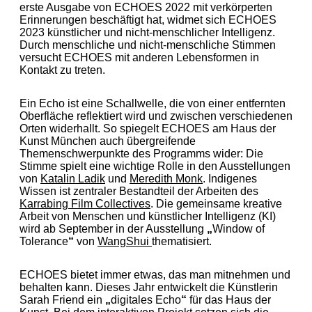
erste Ausgabe von ECHOES 2022 mit verkörperten
Erinnerungen beschäftigt hat, widmet sich ECHOES
2023 künstlicher und nicht-menschlicher Intelligenz.
Durch menschliche und nicht-menschliche Stimmen
versucht ECHOES mit anderen Lebensformen in
Kontakt zu treten.
Ein Echo ist eine Schallwelle, die von einer entfernten
Oberfläche reflektiert wird und zwischen verschiedenen
Orten widerhallt. So spiegelt ECHOES am Haus der
Kunst München auch übergreifende
Themenschwerpunkte des Programms wider: Die
Stimme spielt eine wichtige Rolle in den Ausstellungen
von
Katalin Ladik
und
Meredith Monk
. Indigenes
Wissen ist zentraler Bestandteil der Arbeiten des
Karrabing Film Collectives
. Die gemeinsame kreative
Arbeit von Menschen und künstlicher Intelligenz (KI)
wird ab September in der Ausstellung
„
Window of
Tolerance
“
von
WangShui
thematisiert.
ECHOES bietet immer etwas, das man mitnehmen und
behalten kann. Dieses Jahr entwickelt die Künstlerin
Sarah Friend ein
„
digitales Echo
“
für das Haus der