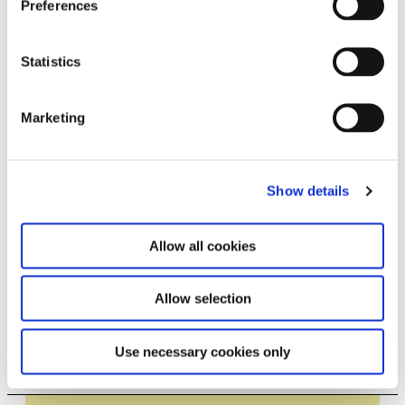
Preferences
Statistics
TUNE. Live 2023
Marketing
Show details
Allow all cookies
Allow selection
TUNE. Tadleeh
28.7.23 – 21.1.24
Use necessary cookies only
Leave this field empty