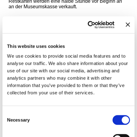
Restkarten werden eine halbe Stunde vor Beginn an
an der Museumskasse verkauft.
Tickets
This website uses cookies
We use cookies to provide social media features and to
analyse our traffic. We also share information about your
use of our site with our social media, advertising and
Zugehörige Ausstellungen
analytics partners who may combine it with other
information that you’ve provided to them or that they’ve
collected from your use of their services.
Consent
Necessary
Selection