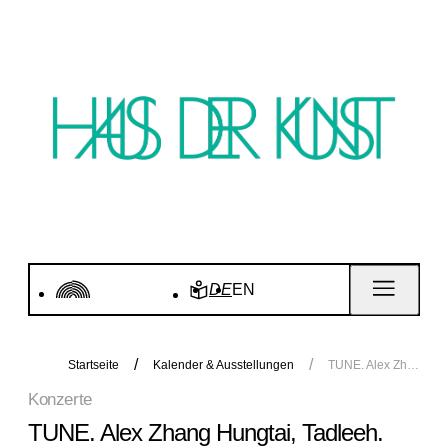
DE
EN
Startseite
Kalender & Ausstellungen
TUNE. Alex Zhang Hungtai, Tadleeh. Konzert
Konzerte
TUNE. Alex Zhang Hungtai, Tadleeh.