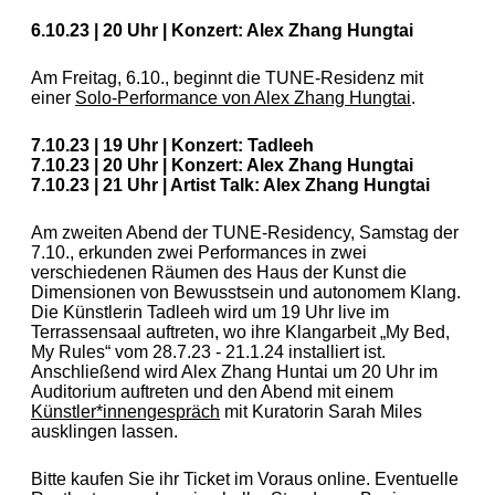
6.10.23 | 20 Uhr | Konzert: Alex Zhang Hungtai
Am Freitag, 6.10., beginnt die TUNE-Residenz mit
einer
Solo-Performance von Alex Zhang Hungtai
.
7.10.23 | 19 Uhr | Konzert:
Tadleeh
7.10.23 | 20 Uhr | Konzert:
Alex Zhang Hungtai
7.10.23 | 21 Uhr | Artist Talk: Alex Zhang Hungtai
Am zweiten Abend der TUNE-Residency
, Samstag der
7.10.,
erkunden zwei Performances in zwei
verschiedenen Räumen des Haus der Kunst die
Dimensionen von Bewusstsein und autonomem Klang.
Die Künstlerin Tadleeh wird um 19 Uhr live im
Terrassensaal auftreten, wo ihre Klangarbeit
„
My Bed,
My Rules
“
vom 28.7.23 - 21.1.24 installiert ist.
Anschließend wird Alex Zhang Huntai um 20 Uhr im
Auditorium auftreten und den Abend mit einem
Künstler*innengespräch
mit Kuratorin Sarah Miles
ausklingen lassen.
Bitte kaufen Sie ihr Ticket im Voraus online. Eventuelle