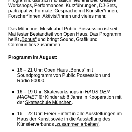
Programm, das sich monatlich neu erfindet: kreative
Workshops, Performances, Kurzführungen, DJ-Sets,
partizipative Formate, Gespräche mit Künstler*innen,
Forscher*innen, Aktivist*innen und vieles mehr.
Das Münchner Musiklabel Public Possession ist seit
Mai fester Bestandteil von Open Haus. Das Programm
heißt
„Bonus“
und bringt Sound, Grafik und
Communities zusammen.
Programm im August:
16 – 21 Uhr: Open Haus „Bonus“ mit
Soundprogramm von Public Possession und
Radio 80000.
16 – 19 Uhr: Skateworkshops in
HAUS DER
MAGNET
für Kinder ab 8 Jahre in Kooperation mit
der
Skateschule München
.
16 – 22 Uhr: Freier Eintritt in alle Ausstellungen im
Haus der Kunst sowie in die Ausstellung des
Künstlerverbunds
„zusammen arbeiten“
.