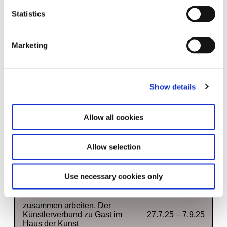
Statistics
Marketing
Gülbin Ünlü. Nostralgia
8.5.25 – 22.2.26
Show details
Allow all cookies
Allow selection
Use necessary cookies only
zusammen arbeiten. Der
Künstlerverbund zu Gast im
27.7.25 – 7.9.25
Haus der Kunst