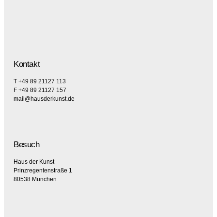
Kontakt
T +49 89 21127 113
F +49 89 21127 157
mail@hausderkunst.de
Besuch
Haus der Kunst
Prinzregentenstraße 1
80538 München