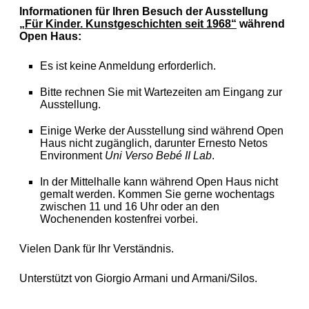
Informationen für Ihren Besuch der Ausstellung
„Für Kinder. Kunstgeschichten seit 1968“
während
Open Haus:
Es ist keine Anmeldung erforderlich.
Bitte rechnen Sie mit Wartezeiten am Eingang zur
Ausstellung.
Einige Werke der Ausstellung sind während Open
Haus nicht zugänglich, darunter Ernesto Netos
Environment
Uni Verso Bebé II Lab
.
In der Mittelhalle kann während Open Haus nicht
gemalt werden. Kommen Sie gerne wochentags
zwischen 11 und 16 Uhr oder an den
Wochenenden kostenfrei vorbei.
Vielen Dank für Ihr Verständnis.
Unterstützt von Giorgio Armani und Armani/Silos.