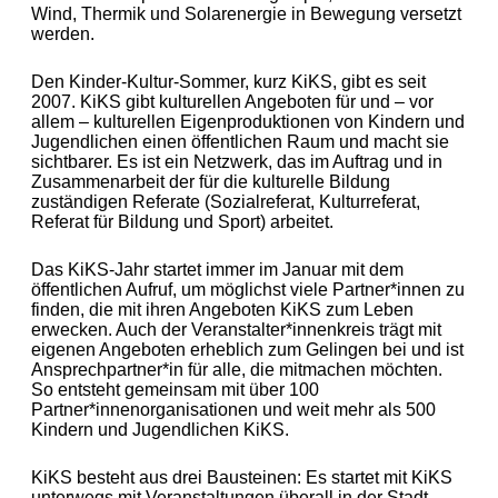
Wind, Thermik und Solarenergie in Bewegung versetzt
werden.
Den Kinder-Kultur-Sommer, kurz KiKS, gibt es seit
2007. KiKS gibt kulturellen Angeboten für und – vor
allem – kulturellen Eigenproduktionen von Kindern und
Jugendlichen einen öffentlichen Raum und macht sie
sichtbarer. Es ist ein Netzwerk, das im Auftrag und in
Zusammenarbeit der für die kulturelle Bildung
zuständigen Referate (Sozialreferat, Kulturreferat,
Referat für Bildung und Sport) arbeitet.
Das KiKS-Jahr startet immer im Januar mit dem
öffentlichen Aufruf, um möglichst viele Partner*innen zu
finden, die mit ihren Angeboten KiKS zum Leben
erwecken. Auch der Veranstalter*innenkreis trägt mit
eigenen Angeboten erheblich zum Gelingen bei und ist
Ansprechpartner*in für alle, die mitmachen möchten.
So entsteht gemeinsam mit über 100
Partner*innenorganisationen und weit mehr als 500
Kindern und Jugendlichen KiKS.
KiKS besteht aus drei Bausteinen: Es startet mit KiKS
unterwegs mit Veranstaltungen überall in der Stadt.