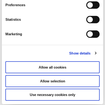
Preferences
Statistics
Zugehörige Ausstellungen
Marketing
Show details
Allow all cookies
Allow selection
Tomás Saraceno in
collaboration. Verwobene
17.7.26 – 7.2.27
Use necessary cookies only
Welten