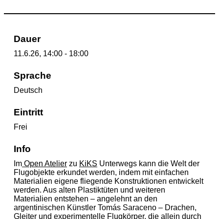
Dauer
11.6.26, 14:00 - 18:00
Sprache
Deutsch
Eintritt
Frei
Info
Im
Open Atelier
zu
KiKS
Unterwegs kann die Welt der
Flugobjekte erkundet werden, indem mit einfachen
Materialien eigene fliegende Konstruktionen entwickelt
werden. Aus alten Plastiktüten und weiteren
Materialien entstehen – angelehnt an den
argentinischen Künstler Tomás Saraceno – Drachen,
Gleiter und experimentelle Flugkörper, die allein durch