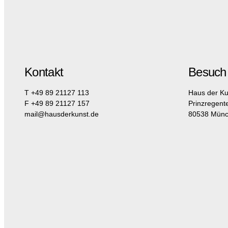
Kontakt
Besuch
T +49 89 21127 113
Haus der Ku
F +49 89 21127 157
Prinzregent
mail@hausderkunst.de
80538 Mün