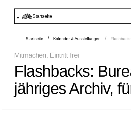
Startseite
Startseite
Kalender & Ausstellungen
Flashbacks
Mitmachen, Eintritt frei
Flashbacks: Burea
jähriges Archiv, 