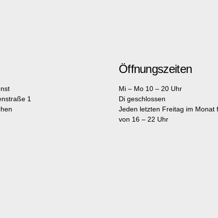
Öffnungszeiten
nst
Mi – Mo 10 – 20 Uhr
enstraße 1
Di geschlossen
chen
Jeden letzten Freitag im Monat fr
von 16 – 22 Uhr