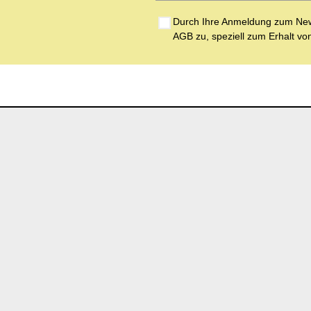
Durch Ihre Anmeldung zum News
AGB zu, speziell zum Erhalt vo