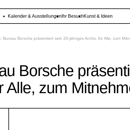
Kalender & Ausstellungen
Ihr Besuch
Kunst & Ideen
: Bureau Borsche präsentiert sein 20-jähriges Archiv, für Alle, zum Mi
u Borsche präsentie
für Alle, zum Mitneh