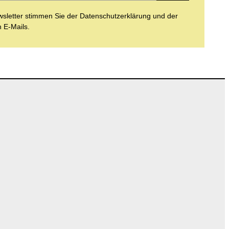
letter stimmen Sie der Datenschutzerklärung und der
n E-Mails.