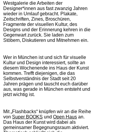
Westgalerie
die Arbeiten der
Designer*innen aus fast zwanzig Jahren
wieder in Umlauf gebracht. Plakate,
Zeitschriften, Zines, Broschüren,
Fragmente der visuellen Kultur, des
Designs und der Erinnerung kehren in die
Gegenwart zurück. Sie laden zum
Stöbern, Diskutieren und Mitnehmen ein.
Wer in München ist und sich für visuelle
Kultur und Design interessiert, sollte an
diesem Wochenende ins Haus der Kunst
kommen. Trefft diejenigen, die das
Selbstverständnis der Stadt seit 20
Jahren prägen und tauscht euch darüber
aus, was gerade in München entsteht und
jetzt wichtig ist.
Mit
„Flashbacks“ knüpfen wir
an die Reihe
von
Super BOOKS
und
Open Haus
an.
Das Haus der Kunst wird dabei als
gemeinsamer Begegnungsraum aktiviert.