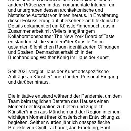
andere Präsenzen in das monumentale Interieur ein
und untergraben dessen architektonische und
historische Autorität von innen heraus. In Erweiterung
dieser Fokussierung auf übersehene architektonische
Details dokumentiert ein Künstler*innenbuch, das in
Zusammenarbeit mit VMiers langjährigem
Kollaborationspartner The New York Board of Taste
entstanden ist, die von dem*der Künstler*in im
gesamten öffentlichen Raum identifizierten Öffnungen
und Spalten. Demnächst erhältlich in der
Buchhandlung Walther König im Haus der Kunst.
Seit 2021 vergibt Haus der Kunst ortsspezifische
Aufträge an Künstler*innen für den Personal Eingang
und darüber hinaus.
Die Initiative entstand während der Pandemie, um dem
Team beim täglichen Betreten des Hauses einen
Moment der Inspiration zu bieten und zugleich
Künstler*innen aus München und der Region in einem
wichtigen Moment ihrer künstlerischen Entwicklung zu
begleiten. Seither wurden jährlich ortsspezifische
Projekte von Cyrill Lachauer, Jan Erbelding, Paul