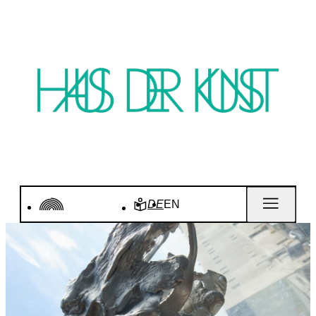
DE
EN