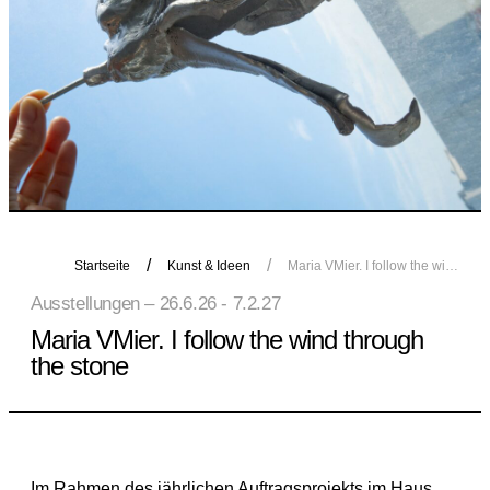
Startseite
Kunst & Ideen
Maria VMier. I follow the wind through the stone
Ausstellungen – 26.6.26 - 7.2.27
Maria VMier. I follow the wind through
the stone
Im Rahmen des jährlichen Auftragsprojekts im Haus