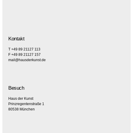
Kontakt
T +49 89 21127 113
F +49 89 21127 157
mail@hausderkunst.de
Besuch
Haus der Kunst
Prinzregentenstraße 1
80538 München