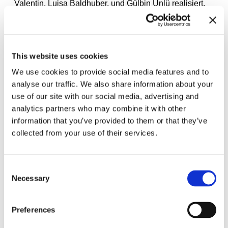
Valentin, Luisa Baldhuber, und Gülbin Ünlü realisiert.
Kuratiert von Xue Tan
Das Auftragsprojekt von Maria VMier wird großzügig
This website uses cookies
unterstützt von Sabine und Thomas Bachmaier.
We use cookies to provide social media features and to
analyse our traffic. We also share information about your
use of our site with our social media, advertising and
analytics partners who may combine it with other
information that you’ve provided to them or that they’ve
collected from your use of their services.
Consent
Necessary
Selection
Preferences