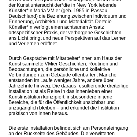
der Kunst untersucht der*die in New York lebende
Künstler*in Maria VMier (geb. 1985 in Passau,
Deutschland) die Beziehung zwischen Individuum und
Erinnerung, Architektur und Materialität. Der*die
Künstler*in verfolgt einen achtsamen Ansatz
ortsspezifischer Praxis, der verborgene Geschichten
ans Licht bringt und neue Perspektiven auf das Lernen
und Verlernen eröffnet.
Durch Gespräche mit Mitarbeiter*innen am Haus der
Kunst sammelte VMier Geschichten, Routinen und
Beobachtungen, die persönliche und kollektive
Verbindungen zum Gebäude offenbarten. Manche
entstanden im Laufe weniger Jahre, andere über
Jahrzehnte hinweg. Die daraus resultierende dreiteilige
Installation ist als Reise in das Innenleben einer
Kunstinstitution konzipiert, insbesondere in jene
Bereiche, die für die Öffentlichkeit unsichtbar und
unzugänglich bleiben – und erkundet die Institution
praktisch von innen heraus.
Die erste Installation befindet sich am Personaleingang
an der Rückseite des Gebäudes. Die verwitterten