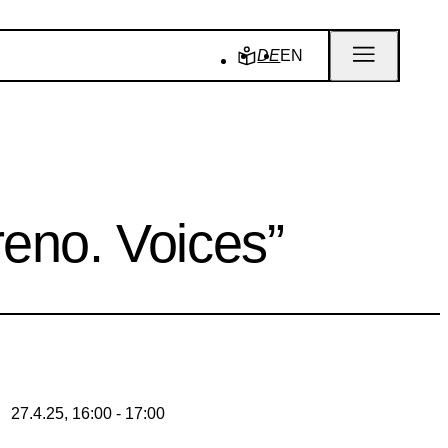
DE
EN
reno. Voices”
27.4.25, 16:00 - 17:00