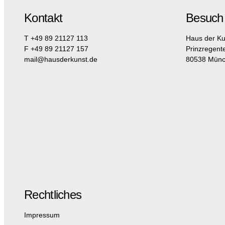
Kontakt
Besuch
T +49 89 21127 113
Haus der Ku
F +49 89 21127 157
Prinzregent
mail@hausderkunst.de
80538 Mün
Rechtliches
Impressum