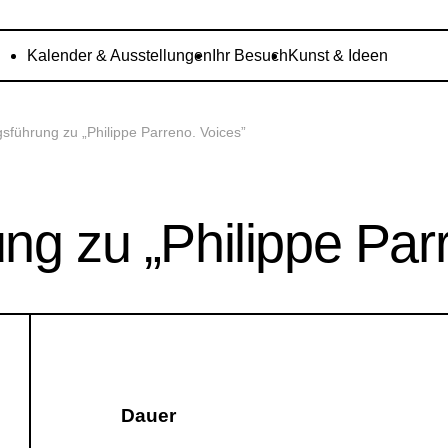
Kalender & Ausstellungen
Ihr Besuch
Kunst & Ideen
gsführung zu „Philippe Parreno. Voices”
ng zu „Philippe Par
Dauer