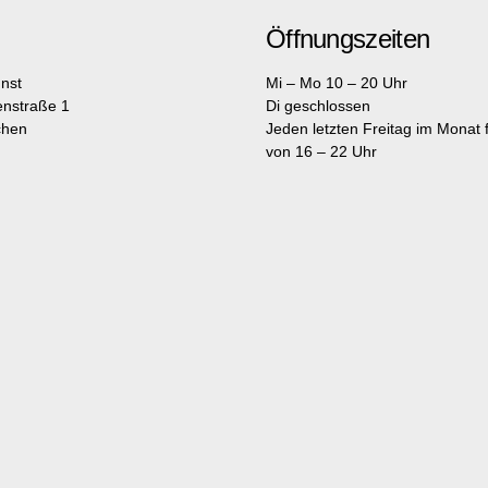
Öffnungszeiten
nst
Mi – Mo 10 – 20 Uhr
enstraße 1
Di geschlossen
chen
Jeden letzten Freitag im Monat fr
von 16 – 22 Uhr