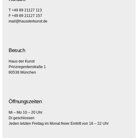
T +49 89 21127 113
F +49 89 21127 157
mail@hausderkunst.de
Besuch
Haus der Kunst
Prinzregentenstraße 1
80538 München
Öffnungszeiten
Mi – Mo 10 – 20 Uhr
Di geschlossen
Jeden letzten Freitag im Monat freier Eintritt von 16 – 22 Uhr