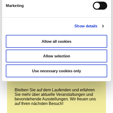
Marketing
Show details
Glamour und Geschichte. 40
21.6.24 – 23.2.25
Allow all cookies
Jahre P1
Allow selection
Leave this field empty
Abonnieren Sie unseren Newsletter
Use necessary cookies only
Bleiben Sie auf dem Laufenden und erfahren
Sie mehr über aktuelle Veranstaltungen und
bevorstehende Ausstellungen. Wir freuen uns
auf Ihren nächsten Besuch!