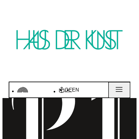
DE
EN