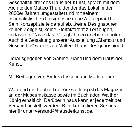
Geschäftsführer des Haus der Kunst, sprach mit dem
Architekten Matteo Thun, der der das Lokal in den
2000er Jahren umgestaltet und mit seinem
minimalistischen Design eine neue Ära geprägt hat.
Sein Konzept zielte darauf ab, „keine Designspuren,
keinen Zeitgeist, keine Störfaktoren“ zu erzeugen,
sodass die Gäste das P1 täglich neu erleben konnten.
Auch die Gestaltung unserer Ausstellung „Glamour und
Geschichte“ wurde von Matteo Thuns Design inspiriert.
Herausgegeben von Sabine Brantl und dem Haus der
Kunst.
Mit Beiträgen von Andrea Lissoni und Matteo Thun.
Während der Laufzeit der Ausstellung ist das Magazin
an der Museumskasse sowie im Buchladen Walther
König erhältlich. Darüber hinaus kann er jederzeit per
Versand bestellt werden. Bitte kontaktieren Sie uns
hierfür unter
versand@hausderkunst.de
.