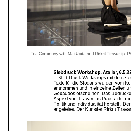
Tea Ceremony with Mai Ueda and Rirkrit Tiravanija. P
Siebdruck Workshop. Atelier, 6.5.23
T-Shirt-Druck-Workshops mit den Slo
Texte für die Slogans wurden vom Kü
entnommen und in einzelne Zeilen u
Gebäudes erscheinen. Das Bedrucken 
Aspekt von Tiravanijas Praxis, der 
Politik und Individualität herstellt. 
angeleitet. Der Künstler Rirkrit Tirav