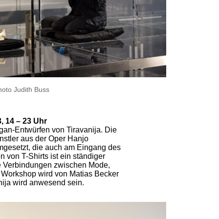
hoto Judith Buss
, 14 – 23 Uhr
gan-Entwürfen von Tiravanija. Die
nstler aus der Oper Hanjo
mgesetzt, die auch am Eingang des
von T-Shirts ist ein ständiger
die Verbindungen zwischen Mode,
Der Workshop wird von Matias Becker
anija wird anwesend sein.