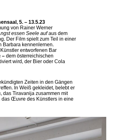
ensaal, 5. – 13.5.23
lmung von Rainer Werner
ngst essen Seele auf
aus dem
g. Der Film spielt zum Teil in einer
n Barbara kennenlernen.
 Künstler entworfenen Bar
a
–
dem österreichischen
iviert wird, der Bier oder Cola
kündigten Zeiten in den Gängen
ffen. In Weiß gekleidet, belebt er
, das Tiravanija zusammen mit
s das Œuvre des Künstlers in eine