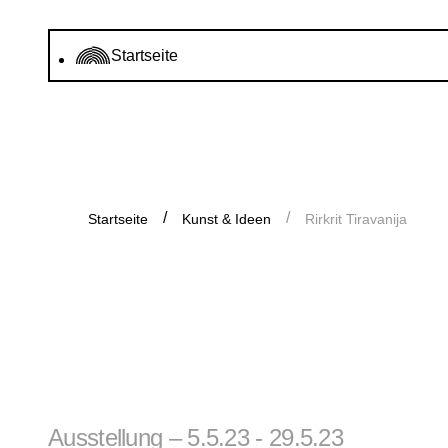
Startseite
Startseite
Kunst & Ideen
Rirkrit Tiravanija
Ausstellung – 5.5.23 - 29.5.23