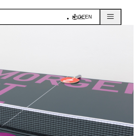
DE
EN