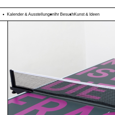
Kalender & Ausstellungen
Ihr Besuch
Kunst & Ideen