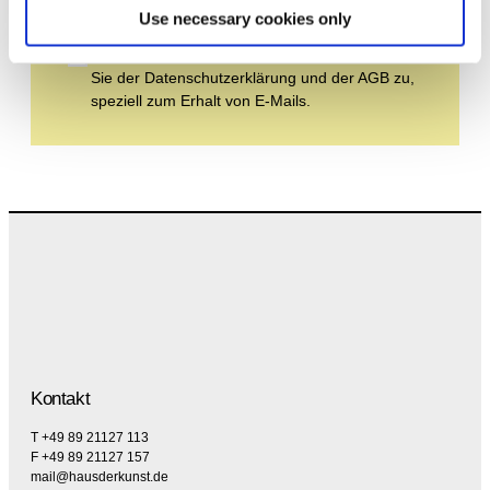
Use necessary cookies only
Durch Ihre Anmeldung zum Newsletter stimmen
Sie der Datenschutzerklärung und der AGB zu,
speziell zum Erhalt von E-Mails.
Kontakt
T +49 89 21127 113
F +49 89 21127 157
mail@hausderkunst.de