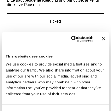
Bitte tragt bequeme Kleidung und bringt Getränke für
die kurze Pause mit.
Tickets
This website uses cookies
Zugehörige Ausstellungen
We use cookies to provide social media features and to
analyse our traffic. We also share information about your
use of our site with our social media, advertising and
analytics partners who may combine it with other
information that you’ve provided to them or that they’ve
collected from your use of their services.
Consent