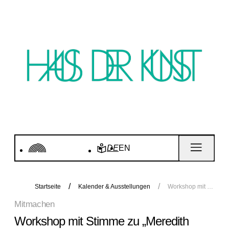
DE
EN
Startseite
Kalender & Ausstellungen
Workshop mit Stimme zu „Meredith Monk. Calling“
Mitmachen
Workshop mit Stimme zu „Meredith