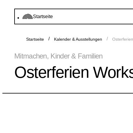
Startseite
Startseite
Kalender & Ausstellungen
Osterferie
Mitmachen, Kinder & Familien
Osterferien Work