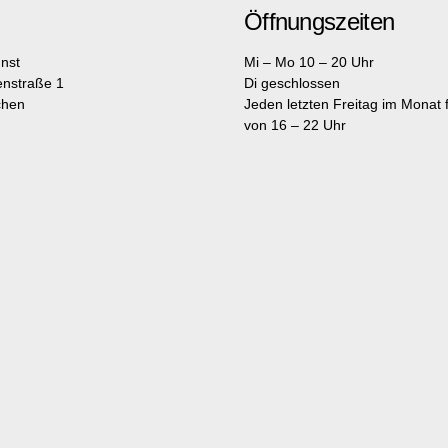
Öffnungszeiten
nst
Mi – Mo 10 – 20 Uhr
enstraße 1
Di geschlossen
chen
Jeden letzten Freitag im Monat fr
von 16 – 22 Uhr