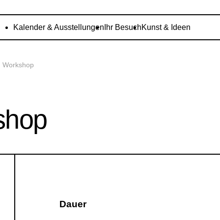
Kalender & Ausstellungen
Ihr Besuch
Kunst & Ideen
n Workshop
shop
Dauer