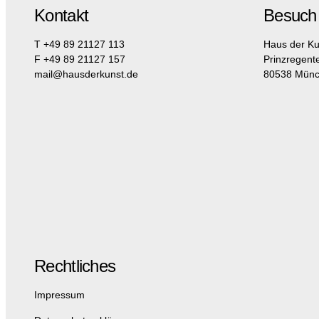
Kontakt
Besuch
T +49 89 21127 113
Haus der Ku
F +49 89 21127 157
Prinzregent
mail@hausderkunst.de
80538 Mün
Rechtliches
Impressum