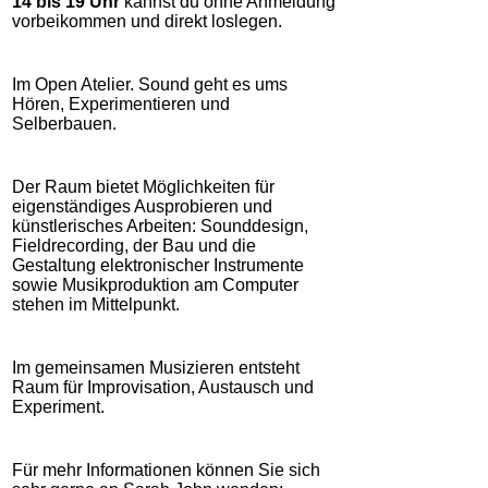
14 bis 19 Uhr
kannst du ohne Anmeldung
vorbeikommen und direkt loslegen.
Im Open Atelier. Sound geht es ums
Hören, Experimentieren und
Selberbauen.
Der Raum bietet Möglichkeiten für
eigenständiges Ausprobieren und
künstlerisches Arbeiten: Sounddesign,
Fieldrecording, der Bau und die
Gestaltung elektronischer Instrumente
sowie Musikproduktion am Computer
stehen im Mittelpunkt.
Im gemeinsamen Musizieren entsteht
Raum für Improvisation, Austausch und
Experiment.
Für mehr Informationen können Sie sich