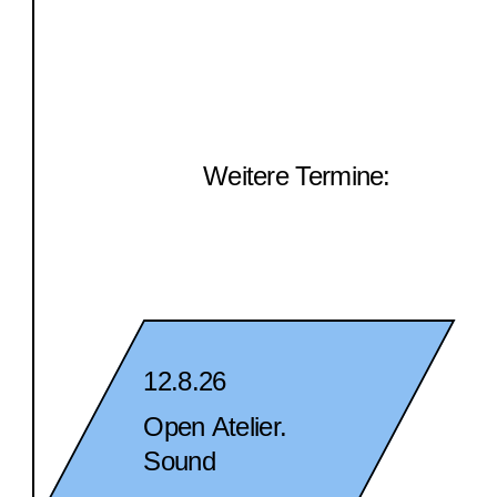
Weitere Termine:
12.8.26
Open Atelier.
Sound