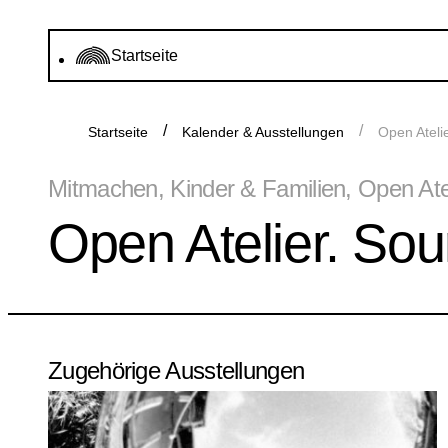
Startseite
Startseite
Kalender & Ausstellungen
Open Ateli
Mitmachen, Kinder & Familien, Open Atelie
Open Atelier. So
Zugehörige Ausstellungen