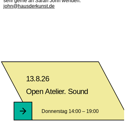
sehr gerne an Sarah John wenden:
john@hausderkunst.de
13.8.26
Open Atelier. Sound
Donnerstag 14:00 – 19:00