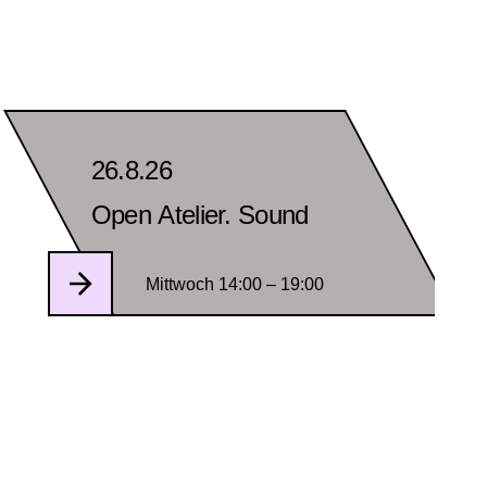
26.8.26
Open Atelier. Sound
Mittwoch 14:00 – 19:00