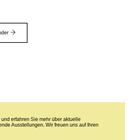
nder
und erfahren Sie mehr über aktuelle
nde Ausstellungen. Wir freuen uns auf Ihren