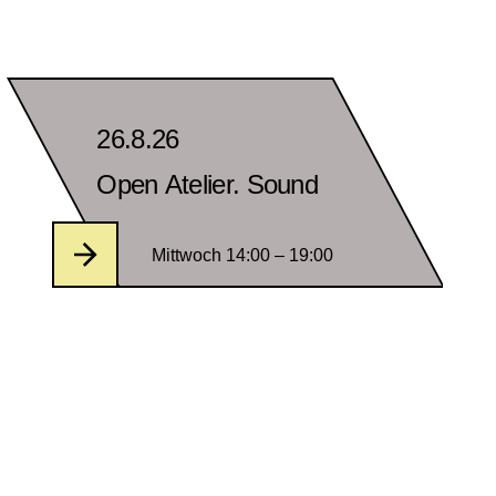
26.8.26
Open Atelier. Sound
Mittwoch 14:00 – 19:00