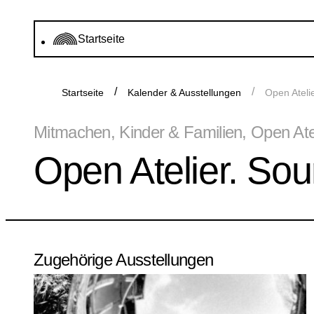
Startseite
Startseite
Kalender & Ausstellungen
Open Ateli
Mitmachen, Kinder & Familien, Open Atelie
Open Atelier. So
Zugehörige Ausstellungen