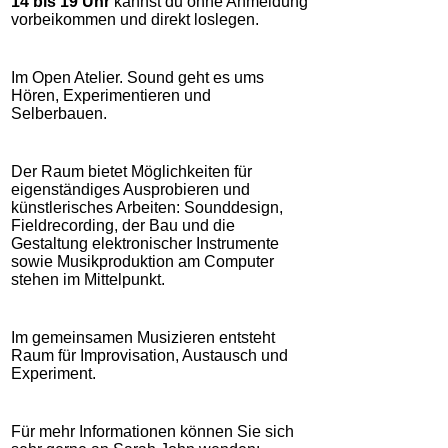
14 bis 19 Uhr
kannst du ohne Anmeldung
vorbeikommen und direkt loslegen.
Im Open Atelier. Sound geht es ums
Hören, Experimentieren und
Selberbauen.
Der Raum bietet Möglichkeiten für
eigenständiges Ausprobieren und
künstlerisches Arbeiten: Sounddesign,
Fieldrecording, der Bau und die
Gestaltung elektronischer Instrumente
sowie Musikproduktion am Computer
stehen im Mittelpunkt.
Im gemeinsamen Musizieren entsteht
Raum für Improvisation, Austausch und
Experiment.
Für mehr Informationen können Sie sich