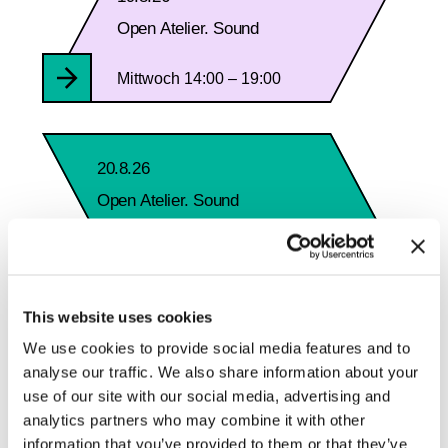
Open Atelier. Sound
Mittwoch 14:00 – 19:00
20.8.26
Open Atelier. Sound
Donnerstag 14:00 – 19:00
This website uses cookies
We use cookies to provide social media features and to
Zum Kalender
analyse our traffic. We also share information about your
use of our site with our social media, advertising and
analytics partners who may combine it with other
information that you’ve provided to them or that they’ve