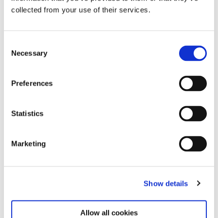
collected from your use of their services.
Consent
Zugehörige Ausstellungen
Necessary
Selection
Preferences
Statistics
Marketing
Show details
Steina: Playback
12.6.26 – 7.12.26
Dazu passend
Allow all cookies