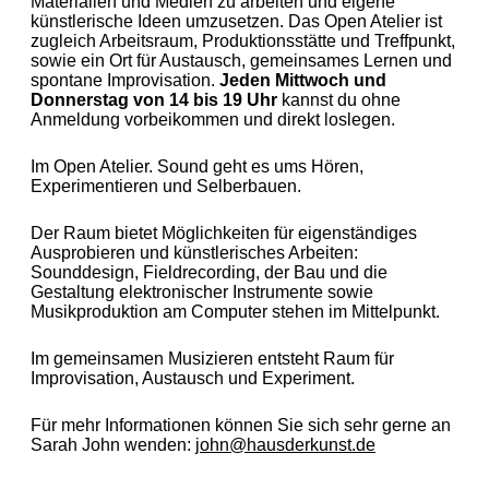
Materialien und Medien zu arbeiten und eigene
künstlerische Ideen umzusetzen. Das Open Atelier ist
zugleich Arbeitsraum, Produktionsstätte und Treffpunkt,
sowie ein Ort für Austausch, gemeinsames Lernen und
spontane Improvisation.
Jeden Mittwoch und
Donnerstag von 14 bis 19 Uhr
kannst du ohne
Anmeldung vorbeikommen und direkt loslegen.
Im Open Atelier. Sound geht es ums
Hören,
Experimentieren und Selberbauen.
Der Raum bietet Möglichkeiten für eigenständiges
Ausprobieren und künstlerisches Arbeiten:
Sounddesign, Fieldrecording, der Bau und die
Gestaltung elektronischer Instrumente sowie
Musikproduktion am Computer stehen im Mittelpunkt.
Im gemeinsamen Musizieren entsteht Raum für
Improvisation, Austausch und Experiment.
Für mehr Informationen können Sie sich sehr gerne an
Sarah John wenden:
john@hausderkunst.de