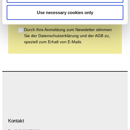
Use necessary cookies only
Abonnieren
Durch Ihre Anmeldung zum Newsletter stimmen
Sie der Datenschutzerklärung und der AGB zu,
speziell zum Erhalt von E-Mails.
Kontakt