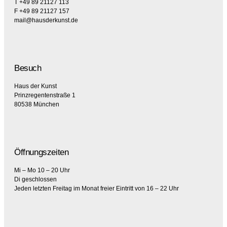
T +49 89 21127 113
F +49 89 21127 157
mail@hausderkunst.de
Besuch
Haus der Kunst
Prinzregentenstraße 1
80538 München
Öffnungszeiten
Mi – Mo 10 – 20 Uhr
Di geschlossen
Jeden letzten Freitag im Monat freier Eintritt von 16 – 22 Uhr