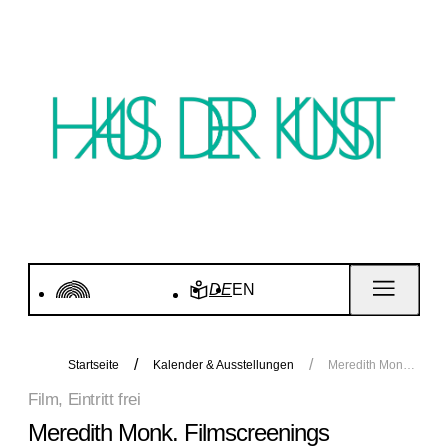
DE
EN
Startseite
Kalender & Ausstellungen
Meredith Monk. Filmscreenings
Film, Eintritt frei
Meredith Monk. Filmscreenings