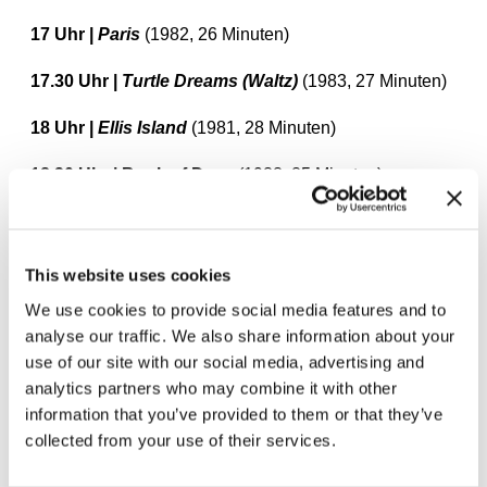
17 Uhr |
Paris
(1982, 26 Minuten)
17.30 Uhr |
Turtle Dreams (Waltz)
(1983, 27 Minuten)
18 Uhr |
Ellis Island
(1981, 28 Minuten)
18.30 Uhr | Book of Days
(1988, 85 Minuten)
This website uses cookies
We use cookies to provide social media features and to
Zugehörige Ausstellungen
analyse our traffic. We also share information about your
use of our site with our social media, advertising and
analytics partners who may combine it with other
information that you’ve provided to them or that they’ve
collected from your use of their services.