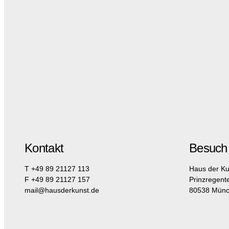
Kontakt
Besuch
T +49 89 21127 113
Haus der Ku
F +49 89 21127 157
Prinzregent
mail@hausderkunst.de
80538 Mün