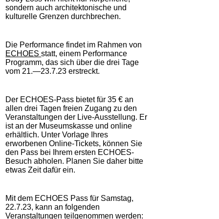
sondern auch architektonische und
kulturelle Grenzen durchbrechen.
Die Performance findet im Rahmen von
ECHOES
statt, einem Performance
Programm, das sich über die drei Tage
vom 21.—23.7.23 erstreckt.
Der ECHOES-Pass bietet für 35 € an
allen drei Tagen freien Zugang zu den
Veranstaltungen der Live-Ausstellung. Er
ist an der Museumskasse und online
erhältlich. Unter Vorlage Ihres
erworbenen Online-Tickets, können Sie
den Pass bei Ihrem ersten ECHOES-
Besuch abholen. Planen Sie daher bitte
etwas Zeit dafür ein.
Mit dem ECHOES Pass für Samstag,
22.7.23, kann an folgenden
Veranstaltungen teilgenommen werden: