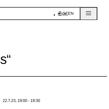
DE
EN
s“
22.7.23, 19:00 - 19:30