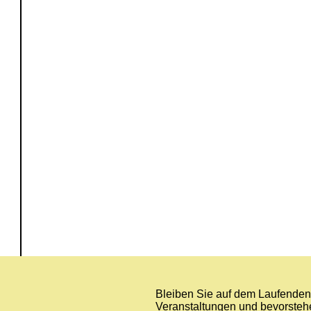
Bleiben Sie auf dem Laufenden 
Veranstaltungen und bevorstehe