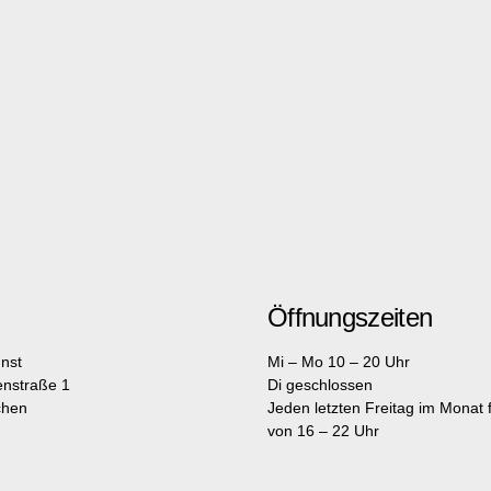
Öffnungszeiten
nst
Mi – Mo 10 – 20 Uhr
enstraße 1
Di geschlossen
chen
Jeden letzten Freitag im Monat fr
von 16 – 22 Uhr