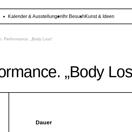
Kalender & Ausstellungen
Ihr Besuch
Kunst & Ideen
. Performance. „Body Loss“
ormance. „Body Los
Dauer