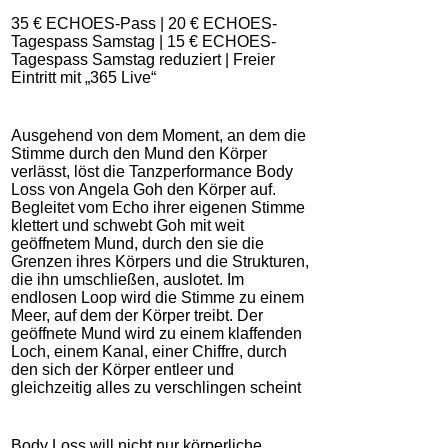
35 € ECHOES-Pass | 20 € ECHOES-
Tagespass Samstag | 15 € ECHOES-
Tagespass Samstag reduziert | Freier
Eintritt mit „365 Live“
Ausgehend von dem Moment, an dem die
Stimme durch den Mund den Körper
verlässt, löst die Tanzperformance Body
Loss von Angela Goh den Körper auf.
Begleitet vom Echo ihrer eigenen Stimme
klettert und schwebt Goh mit weit
geöffnetem Mund, durch den sie die
Grenzen ihres Körpers und die Strukturen,
die ihn umschließen, auslotet. Im
endlosen Loop wird die Stimme zu einem
Meer, auf dem der Körper treibt. Der
geöffnete Mund wird zu einem klaffenden
Loch, einem Kanal, einer Chiffre, durch
den sich der Körper entleer und
gleichzeitig alles zu verschlingen scheint
Body Loss will nicht nur körperliche,