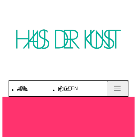
DE
EN