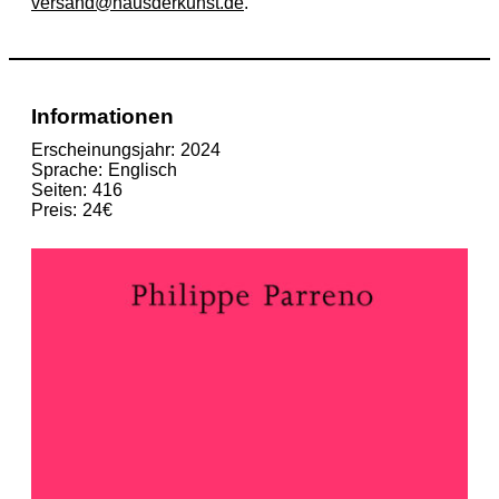
versand@hausderkunst.de
.
Informationen
Erscheinungsjahr
2024
Sprache
Englisch
Seiten
416
Preis
24€