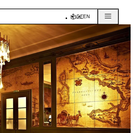
DE
EN