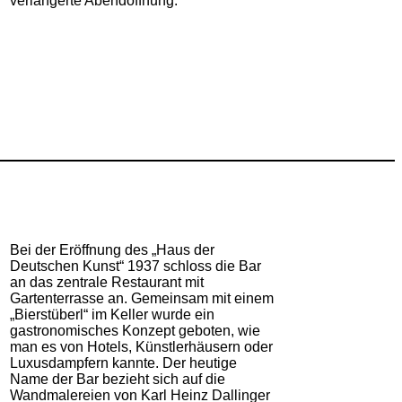
verlängerte Abendöffnung.
Bei der Eröffnung des „Haus der
Deutschen Kunst“ 1937 schloss die Bar
an das zentrale Restaurant mit
Gartenterrasse an. Gemeinsam mit einem
„Bierstüberl“ im Keller wurde ein
gastronomisches Konzept geboten, wie
man es von Hotels, Künstlerhäusern oder
Luxusdampfern kannte. Der heutige
Name der Bar bezieht sich auf die
Wandmalereien von Karl Heinz Dallinger