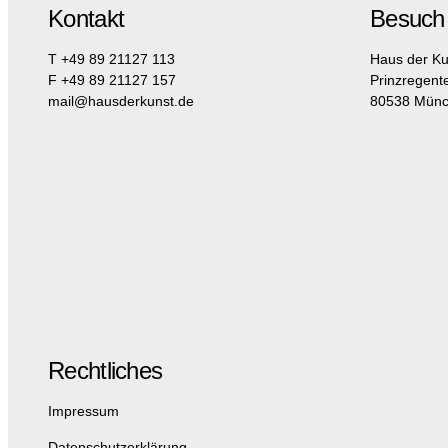
Kontakt
Besuch
T +49 89 21127 113
Haus der Ku
F +49 89 21127 157
Prinzregent
mail@hausderkunst.de
80538 Mün
Rechtliches
Impressum
Datenschutzerklärung