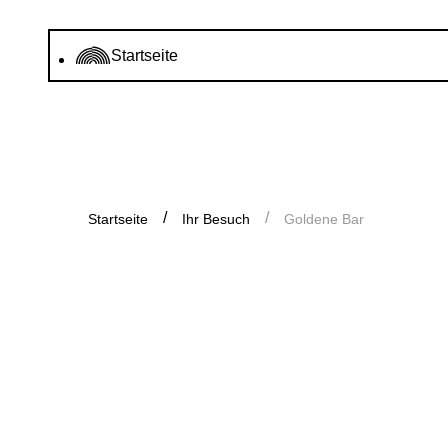
Startseite
Startseite
Ihr Besuch
Goldene Bar