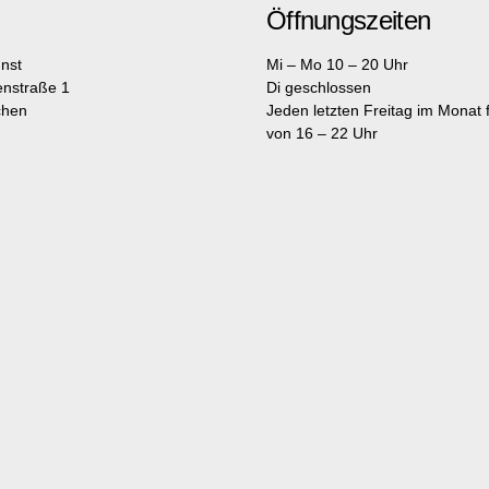
Öffnungszeiten
nst
Mi – Mo 10 – 20 Uhr
enstraße 1
Di geschlossen
chen
Jeden letzten Freitag im Monat fr
von 16 – 22 Uhr