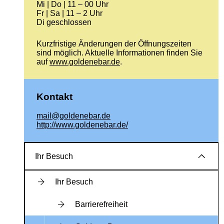
Mi | Do | 11 – 00 Uhr
Fr | Sa | 11 – 2 Uhr
Di geschlossen
Kurzfristige Änderungen der Öffnungszeiten
sind möglich. Aktuelle Informationen finden Sie
auf
www.goldenebar.de
.
Kontakt
mail@goldenebar.de
http://www.goldenebar.de/
Ihr Besuch
Ihr Besuch
Barrierefreiheit