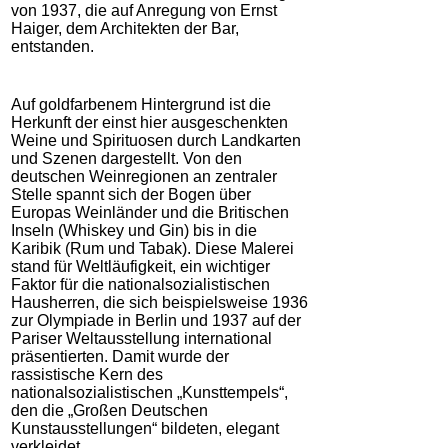
von 1937, die auf Anregung von Ernst
Haiger, dem Architekten der Bar,
entstanden.
Auf goldfarbenem Hintergrund ist die
Herkunft der einst hier ausgeschenkten
Weine und Spirituosen durch Landkarten
und Szenen dargestellt. Von den
deutschen Weinregionen an zentraler
Stelle spannt sich der Bogen über
Europas Weinländer und die Britischen
Inseln (Whiskey und Gin) bis in die
Karibik (Rum und Tabak). Diese Malerei
stand für Weltläufigkeit, ein wichtiger
Faktor für die nationalsozialistischen
Hausherren, die sich beispielsweise 1936
zur Olympiade in Berlin und 1937 auf der
Pariser Weltausstellung international
präsentierten. Damit wurde der
rassistische Kern des
nationalsozialistischen „Kunsttempels“,
den die „Großen Deutschen
Kunstausstellungen“ bildeten, elegant
verkleidet.