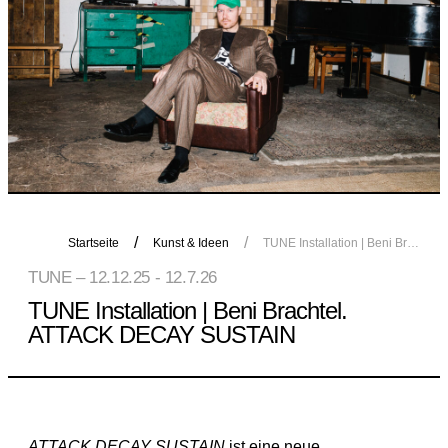
Startseite
Kunst & Ideen
TUNE Installation | Beni Brachtel. ATTACK DECAY SUSTAIN
TUNE – 12.12.25 - 12.7.26
TUNE Installation | Beni Brachtel.
ATTACK DECAY SUSTAIN
ATTACK DECAY SUSTAIN
ist eine neue