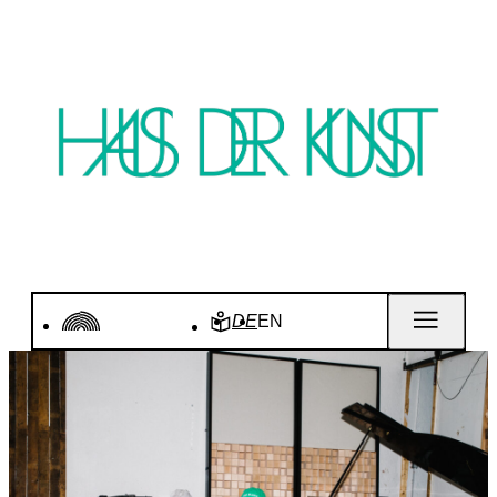
DE
EN