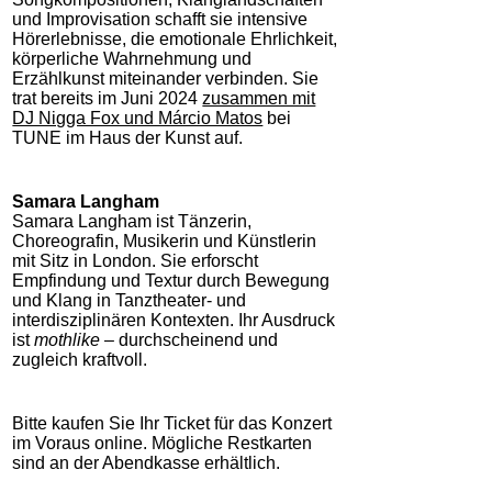
und Improvisation schafft sie intensive
Hörerlebnisse, die emotionale Ehrlichkeit,
körperliche Wahrnehmung und
Erzählkunst miteinander verbinden. Sie
trat bereits im Juni 2024
zusammen mit
DJ Nigga Fox und Márcio Matos
bei
TUNE im Haus der Kunst auf.
Samara Langham
Samara Langham ist Tänzerin,
Choreografin, Musikerin und Künstlerin
mit Sitz in London. Sie erforscht
Empfindung und Textur durch Bewegung
und Klang in Tanztheater- und
interdisziplinären Kontexten. Ihr Ausdruck
ist
mothlike
– durchscheinend und
zugleich kraftvoll.
Bitte kaufen Sie Ihr Ticket für das Konzert
im Voraus online. Mögliche Restkarten
sind an der Abendkasse erhältlich.