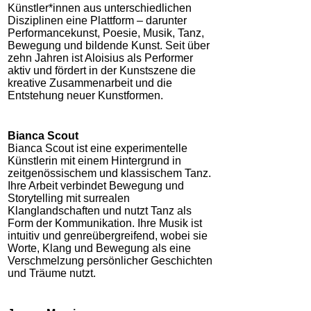
Künstler*innen aus unterschiedlichen
Disziplinen eine Plattform – darunter
Performancekunst, Poesie, Musik, Tanz,
Bewegung und bildende Kunst. Seit über
zehn Jahren ist Aloisius als Performer
aktiv und fördert in der Kunstszene die
kreative Zusammenarbeit und die
Entstehung neuer Kunstformen.
Bianca Scout
Bianca Scout ist eine experimentelle
Künstlerin mit einem Hintergrund in
zeitgenössischem und klassischem Tanz.
Ihre Arbeit verbindet Bewegung und
Storytelling mit surrealen
Klanglandschaften und nutzt Tanz als
Form der Kommunikation. Ihre Musik ist
intuitiv und genreübergreifend, wobei sie
Worte, Klang und Bewegung als eine
Verschmelzung persönlicher Geschichten
und Träume nutzt.