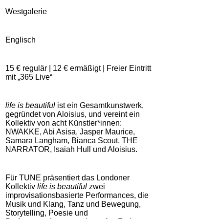
Westgalerie
Englisch
15 € regulär | 12 € ermäßigt | Freier Eintritt
mit „365 Live“
life is beautiful
ist ein Gesamtkunstwerk,
gegründet von Aloisius, und vereint ein
Kollektiv von acht Künstler*innen:
NWAKKE, Abi Asisa, Jasper Maurice,
Samara Langham, Bianca Scout, THE
NARRATOR, Isaiah Hull und Aloisius.
Für TUNE präsentiert das Londoner
Kollektiv
life is beautiful
zwei
improvisationsbasierte Performances, die
Musik und Klang, Tanz und Bewegung,
Storytelling, Poesie und