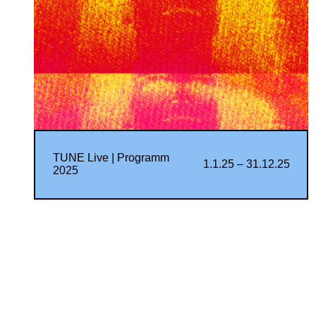
TUNE Live | Programm
1.1.25 – 31.12.25
2025