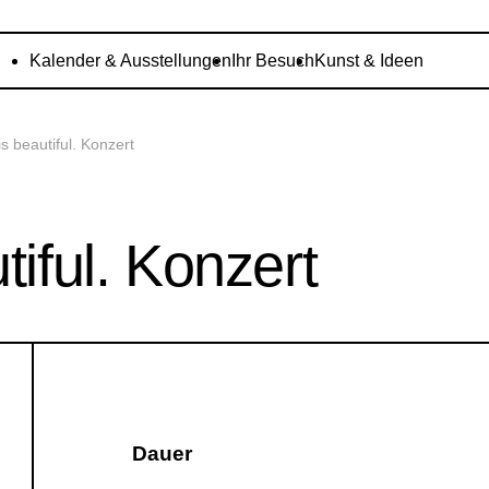
Kalender & Ausstellungen
Ihr Besuch
Kunst & Ideen
is beautiful. Konzert
tiful. Konzert
Dauer