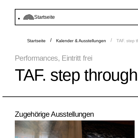
Startseite
Startseite
Kalender & Ausstellungen
TAF. step 
Performances, Eintritt frei
TAF. step throug
Zugehörige Ausstellungen