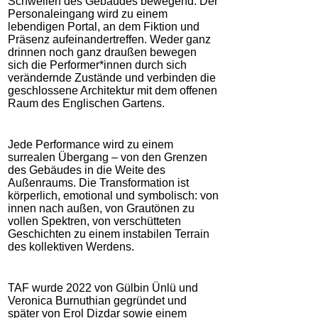
Schwellen des Gebäudes bewegend. Der
Personaleingang wird zu einem
lebendigen Portal, an dem Fiktion und
Präsenz aufeinandertreffen. Weder ganz
drinnen noch ganz draußen bewegen
sich die Performer*innen durch sich
verändernde Zustände und verbinden die
geschlossene Architektur mit dem offenen
Raum des Englischen Gartens.
Jede Performance wird zu einem
surrealen Übergang – von den Grenzen
des Gebäudes in die Weite des
Außenraums. Die Transformation ist
körperlich, emotional und symbolisch: von
innen nach außen, von Grautönen zu
vollen Spektren, von verschütteten
Geschichten zu einem instabilen Terrain
des kollektiven Werdens.
TAF wurde 2022 von Gülbin Ünlü und
Veronica Burnuthian gegründet und
später von Erol Dizdar sowie einem