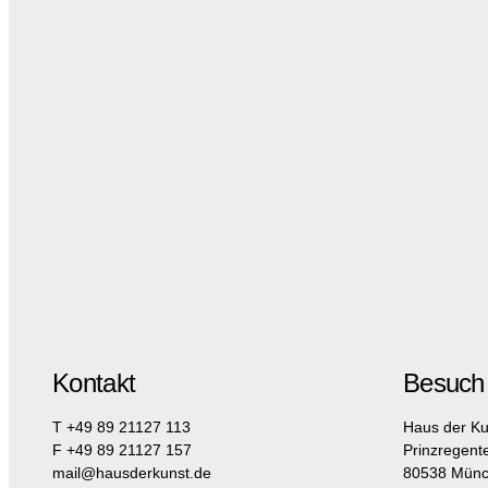
Kontakt
Besuch
T +49 89 21127 113
Haus der Ku
F +49 89 21127 157
Prinzregent
mail@hausderkunst.de
80538 Mün