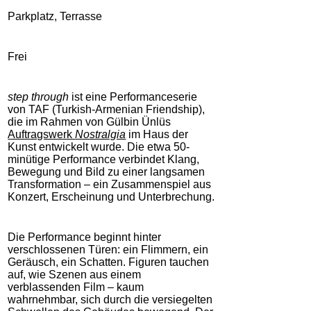
Parkplatz, Terrasse
Frei
step through
ist eine Performanceserie
von TAF (Turkish-Armenian Friendship),
die im Rahmen von Gülbin Ünlüs
Auftragswerk
Nostralgia
im Haus der
Kunst entwickelt wurde. Die etwa 50-
minütige Performance verbindet Klang,
Bewegung und Bild zu einer langsamen
Transformation – ein Zusammenspiel aus
Konzert, Erscheinung und Unterbrechung.
Die Performance beginnt hinter
verschlossenen Türen: ein Flimmern, ein
Geräusch, ein Schatten. Figuren tauchen
auf, wie Szenen aus einem
verblassenden Film – kaum
wahrnehmbar, sich durch die versiegelten