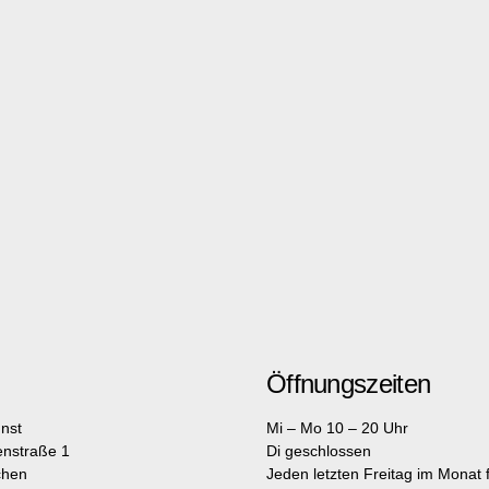
Öffnungszeiten
nst
Mi – Mo 10 – 20 Uhr
enstraße 1
Di geschlossen
chen
Jeden letzten Freitag im Monat fr