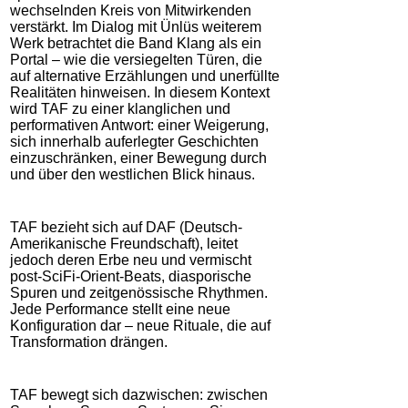
wechselnden Kreis von Mitwirkenden
verstärkt. Im Dialog mit Ünlüs weiterem
Werk betrachtet die Band Klang als ein
Portal – wie die versiegelten Türen, die
auf alternative Erzählungen und unerfüllte
Realitäten hinweisen. In diesem Kontext
wird TAF zu einer klanglichen und
performativen Antwort: einer Weigerung,
sich innerhalb auferlegter Geschichten
einzuschränken, einer Bewegung durch
und über den westlichen Blick hinaus.
TAF bezieht sich auf DAF (Deutsch-
Amerikanische Freundschaft), leitet
jedoch deren Erbe neu und vermischt
post-SciFi-Orient-Beats, diasporische
Spuren und zeitgenössische Rhythmen.
Jede Performance stellt eine neue
Konfiguration dar – neue Rituale, die auf
Transformation drängen.
TAF bewegt sich dazwischen: zwischen