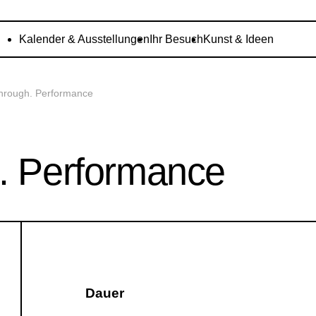
Kalender & Ausstellungen
Ihr Besuch
Kunst & Ideen
through. Performance
h. Performance
Dauer