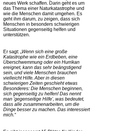
neues Werk schaffen. Darin geht es um
das Thema einer Naturkatastrophe und
wie die Menschen damit umgehen. Es
geht ihm darum, zu zeigen, dass sich
Menschen in besonders schwierigen
Situationen gegenseitig helfen und
unterstützen.
Er sagt:
„
Wenn sich eine große
Katastrophe wie ein Erdbeben, eine
Überschwemmung oder ein Hurrikan
ereignet, kann das sehr beängstigend
sein, und viele Menschen brauchen
vielleicht Hilfe. Aber in diesen
schwierigen Zeiten geschieht etwas
Besonderes: Die Menschen beginnen,
sich gegenseitig zu helfen! Das nennt
man 'gegenseitige Hilfe', was bedeutet,
dass alle zusammenarbeiten, um die
Dinge besser zu machen. Das interessiert
mich.
“