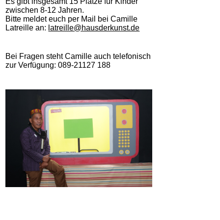
Es gibt insgesamt 15 Plätze für Kinder
zwischen 8-12 Jahren.
Bitte meldet euch per Mail bei Camille
Latreille an:
latreille@hausderkunst.de
Bei Fragen steht Camille auch telefonisch
zur Verfügung: 089-21127 188