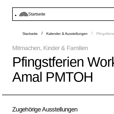
Startseite
Startseite
Kalender & Ausstellungen
Pfingstfer
Mitmachen, Kinder & Familien
Pfingstferien Wor
Amal PMTOH
Zugehörige Ausstellungen