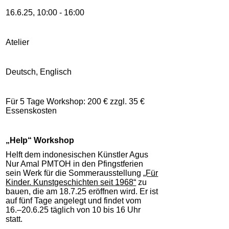
16.6.25, 10:00 - 16:00
Atelier
Deutsch, Englisch
Für 5 Tage Workshop: 200 € zzgl. 35 €
Essenskosten
„Help“ Workshop
Helft dem indonesischen Künstler Agus
Nur Amal PMTOH in den Pfingstferien
sein Werk für die Sommerausstellung
„Für
Kinder. Kunstgeschichten seit 1968“
zu
bauen, die am 18.7.25 eröffnen wird. Er
ist
auf fünf Tage angelegt und findet vom
16.–20.6.25 täglich von 10 bis 16 Uhr
statt.