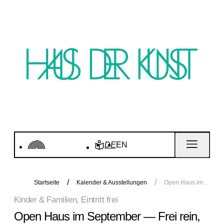
DE
EN
Startseite
Kalender & Ausstellungen
Open Haus im September — Frei rein, fein raus
Kinder & Familien, Eintritt frei
Open Haus im September — Frei rein,