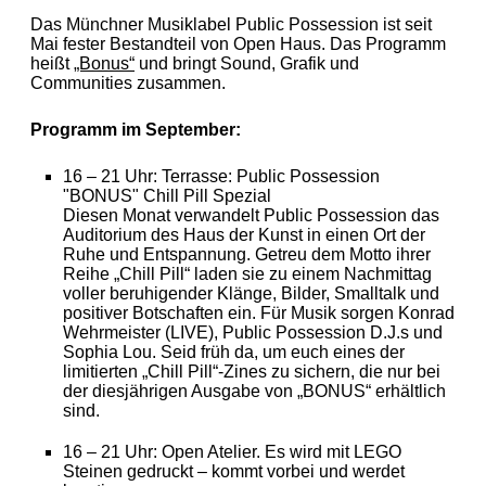
Das Münchner Musiklabel Public Possession ist seit
Mai fester Bestandteil von Open Haus. Das Programm
heißt
„Bonus“
und bringt Sound, Grafik und
Communities zusammen.
Programm im September:
16 – 21 Uhr:
Terrasse: Public Possession
"BONUS" Chill Pill Spezial
Diesen Monat verwandelt Public Possession das
Auditorium des Haus der Kunst in einen Ort der
Ruhe und Entspannung. Getreu dem Motto ihrer
Reihe „Chill Pill“ laden sie zu einem Nachmittag
voller beruhigender Klänge, Bilder, Smalltalk und
positiver Botschaften ein. Für Musik sorgen Konrad
Wehrmeister (LIVE), Public Possession D.J.s und
Sophia Lou. Seid früh da, um euch eines der
limitierten „Chill Pill“-Zines zu sichern, die nur bei
der diesjährigen Ausgabe von „BONUS“ erhältlich
sind.
16 – 21 Uhr:
Open Atelier. Es wird mit LEGO
Steinen gedruckt – kommt vorbei und werdet