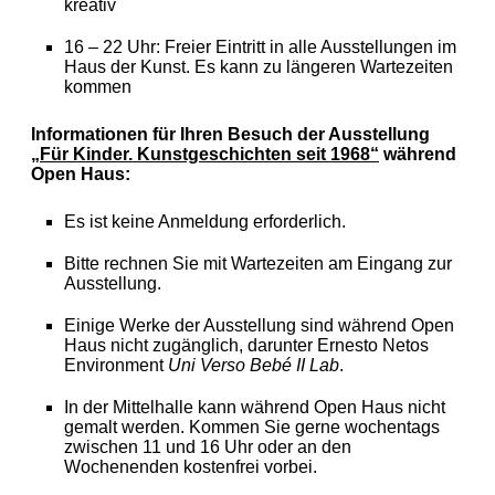
kreativ
16 – 22 Uhr: Freier Eintritt in alle Ausstellungen im
Haus der Kunst. Es kann zu längeren Wartezeiten
kommen
Informationen für Ihren Besuch der Ausstellung
„Für Kinder. Kunstgeschichten seit 1968“
während
Open Haus:
Es ist keine Anmeldung erforderlich.
Bitte rechnen Sie mit Wartezeiten am Eingang zur
Ausstellung.
Einige Werke der Ausstellung sind während Open
Haus nicht zugänglich, darunter Ernesto Netos
Environment
Uni Verso Bebé II Lab
.
In der Mittelhalle kann während Open Haus nicht
gemalt werden. Kommen Sie gerne wochentags
zwischen 11 und 16 Uhr oder an den
Wochenenden kostenfrei vorbei.