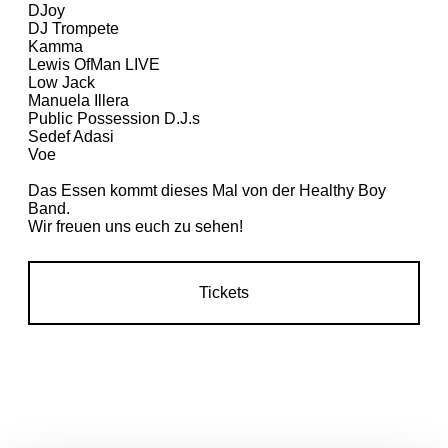
DJoy
DJ Trompete
Kamma
Lewis OfMan LIVE
Low Jack
Manuela Illera
Public Possession D.J.s
Sedef Adasi
Voe
Das Essen kommt dieses Mal von der Healthy Boy
Band.
Wir freuen uns euch zu sehen!
Tickets