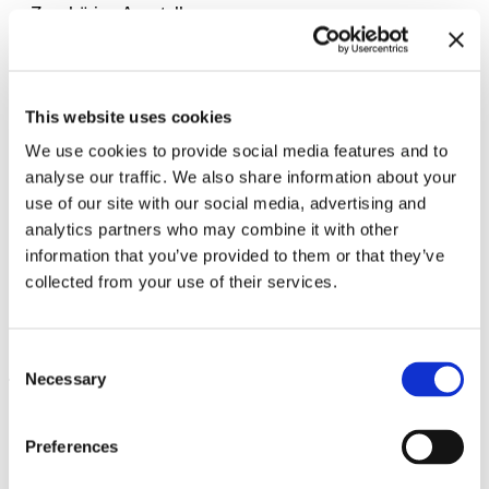
Zugehörige Ausstellungen
This website uses cookies
We use cookies to provide social media features and to
analyse our traffic. We also share information about your
use of our site with our social media, advertising and
analytics partners who may combine it with other
information that you’ve provided to them or that they’ve
collected from your use of their services.
MMMHaus. Meet Make Move
30.4.26 – 2.5.26
Consent
Necessary
Selection
Leave this field empty
Abonnieren Sie unseren Newsletter
Preferences