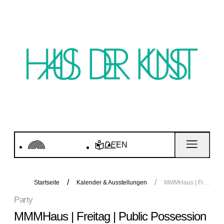
DE
EN
Startseite
Kalender & Ausstellungen
MMMHaus | Freitag | Public Possession Party (Tickets nur noch an der Abendkasse)
Party
MMMHaus | Freitag | Public Possession