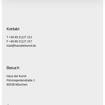
Kontakt
T +49 89 21127 113
F +49 89 21127 157
mail@hausderkunst.de
Besuch
Haus der Kunst
Prinzregentenstraße 1
80538 München