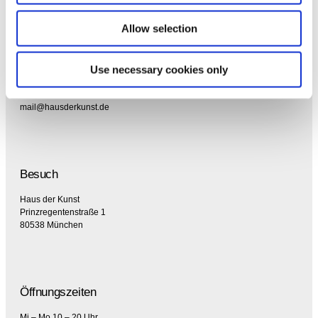
Allow selection
Kontakt
Use necessary cookies only
T +49 89 21127 113
F +49 89 21127 157
mail@hausderkunst.de
Besuch
Haus der Kunst
Prinzregentenstraße 1
80538 München
Öffnungszeiten
Mi – Mo 10 – 20 Uhr