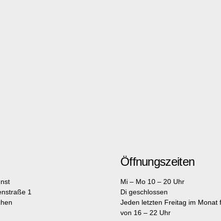
Öffnungszeiten
nst
Mi – Mo 10 – 20 Uhr
enstraße 1
Di geschlossen
chen
Jeden letzten Freitag im Monat fr
von 16 – 22 Uhr