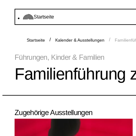
Startseite
Startseite
Kalender & Ausstellungen
Familienfü
Führungen, Kinder & Familien
Familienführung 
Zugehörige Ausstellungen