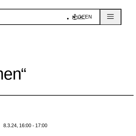
DE
EN
men“
8.3.24, 16:00 - 17:00