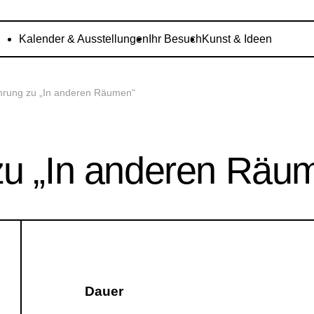
Kalender & Ausstellungen
Ihr Besuch
Kunst & Ideen
hrung zu „In anderen Räumen“
zu „In anderen Räu
Dauer