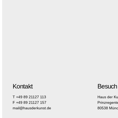
Kontakt
Besuch
T +49 89 21127 113
Haus der Ku
F +49 89 21127 157
Prinzregent
mail@hausderkunst.de
80538 Mün