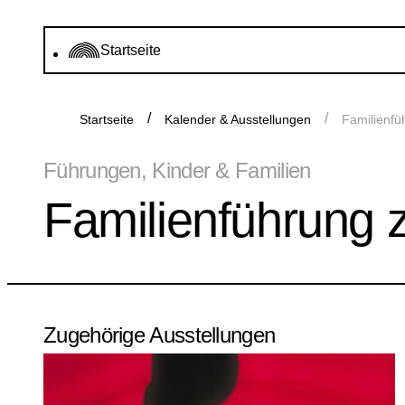
Startseite
Startseite
Kalender & Ausstellungen
Familienfü
Führungen, Kinder & Familien
Familienführung 
Zugehörige Ausstellungen