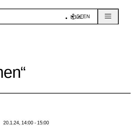
DE
EN
men“
20.1.24, 14:00 - 15:00