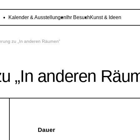
Kalender & Ausstellungen
Ihr Besuch
Kunst & Ideen
hrung zu „In anderen Räumen“
zu „In anderen Räu
Dauer