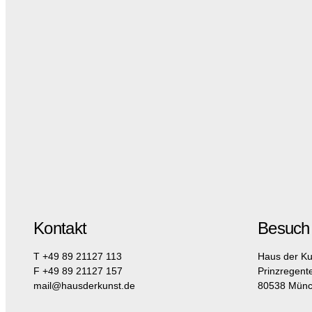
Kontakt
Besuch
T +49 89 21127 113
Haus der Ku
F +49 89 21127 157
Prinzregent
mail@hausderkunst.de
80538 Mün