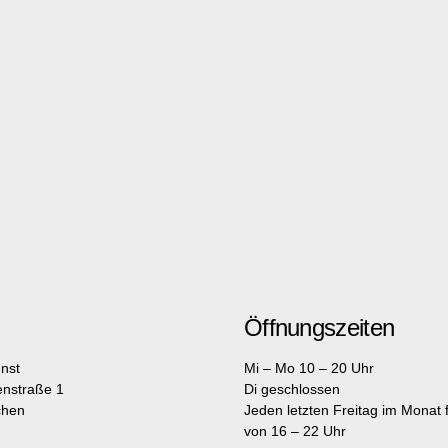
Öffnungszeiten
nst
Mi – Mo 10 – 20 Uhr
enstraße 1
Di geschlossen
chen
Jeden letzten Freitag im Monat fr
von 16 – 22 Uhr