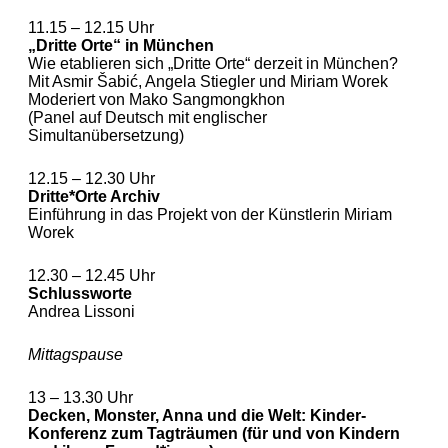
11.15 – 12.15 Uhr
„Dritte Orte“ in München
Wie etablieren sich „Dritte Orte“ derzeit in München?
Mit Asmir Šabić, Angela Stiegler und Miriam Worek
Moderiert von Mako Sangmongkhon
(Panel auf Deutsch mit englischer
Simultanübersetzung)
12.15 – 12.30 Uhr
Dritte*Orte Archiv
Einführung in das Projekt von der Künstlerin Miriam
Worek
12.30 – 12.45 Uhr
Schlussworte
Andrea Lissoni
Mittagspause
13 – 13.30 Uhr
Decken, Monster, Anna und die Welt: Kinder-
Konferenz zum Tagträumen (für und von Kindern