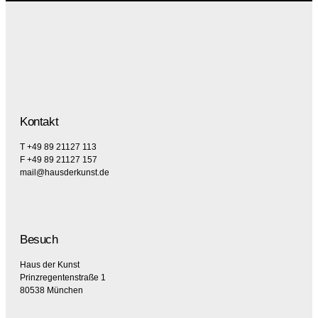
Kontakt
T +49 89 21127 113
F +49 89 21127 157
mail@hausderkunst.de
Besuch
Haus der Kunst
Prinzregentenstraße 1
80538 München