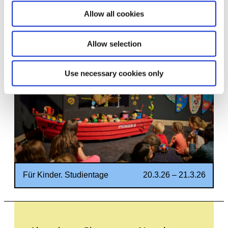
Allow all cookies
Für Kinder. Kunstgeschichten
18.7.25 – 31.5.26
seit 1968
Allow selection
Use necessary cookies only
Für Kinder. Studientage
20.3.26 – 21.3.26
Leave this field empty