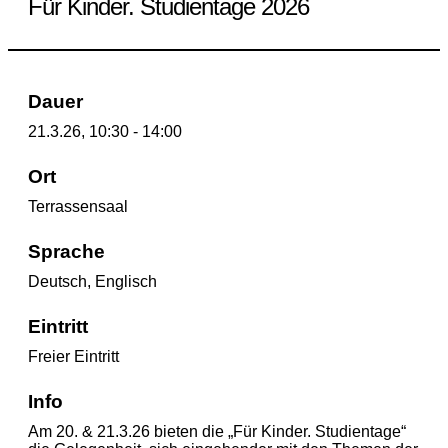
Für Kinder. Studientage 2026
Dauer
21.3.26, 10:30 - 14:00
Ort
Terrassensaal
Sprache
Deutsch, Englisch
Eintritt
Freier Eintritt
Info
Am 20. & 21.3.26 bieten die
„Für Kinder. Studientage“