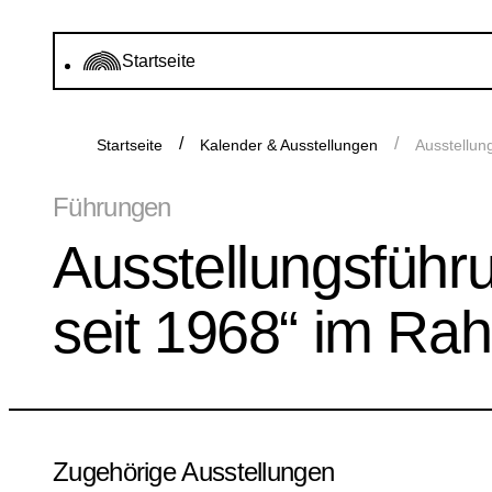
Startseite
Startseite
Kalender & Ausstellungen
Ausstellun
Führungen
Ausstellungsführ
seit 1968“ im R
Zugehörige Ausstellungen