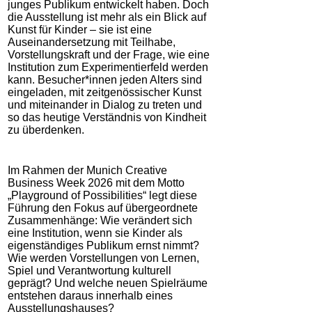
junges Publikum entwickelt haben. Doch
die Ausstellung ist mehr als ein Blick auf
Kunst für Kinder – sie ist eine
Auseinandersetzung mit Teilhabe,
Vorstellungskraft und der Frage, wie eine
Institution zum Experimentierfeld werden
kann. Besucher*innen
jeden Alters sind
eingeladen, mit zeitgenössischer Kunst
und miteinander in Dialog zu treten und
so das heutige Verständnis von Kindheit
zu überdenken.
Im Rahmen der Munich Creative
Business Week 2026 mit dem Motto
„Playground of Possibilities“ legt diese
Führung den Fokus auf übergeordnete
Zusammenhänge: Wie verändert sich
eine Institution, wenn sie Kinder als
eigenständiges Publikum ernst nimmt?
Wie werden Vorstellungen von Lernen,
Spiel und Verantwortung kulturell
geprägt?
Und welche neuen Spielräume
entstehen daraus innerhalb eines
Ausstellungshauses?