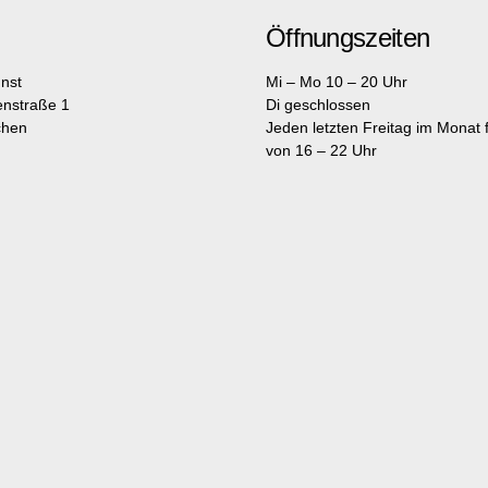
Öffnungszeiten
nst
Mi – Mo 10 – 20 Uhr
enstraße 1
Di geschlossen
chen
Jeden letzten Freitag im Monat fr
von 16 – 22 Uhr