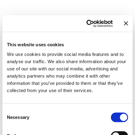
Zugehörige Ausstellungen
This website uses cookies
We use cookies to provide social media features and to
analyse our traffic. We also share information about your
use of our site with our social media, advertising and
analytics partners who may combine it with other
information that you’ve provided to them or that they’ve
collected from your use of their services.
Consent
Meredith Monk. Calling
10.11.23 – 3.3.24
Necessary
Selection
Leave this field empty