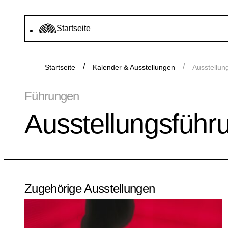
Startseite
Startseite
Kalender & Ausstellungen
Ausstellun
Führungen
Ausstellungsführ
Zugehörige Ausstellungen