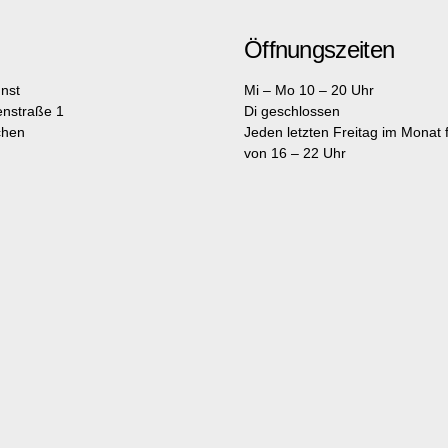
Öffnungszeiten
nst
Mi – Mo 10 – 20 Uhr
enstraße 1
Di geschlossen
chen
Jeden letzten Freitag im Monat fr
von 16 – 22 Uhr