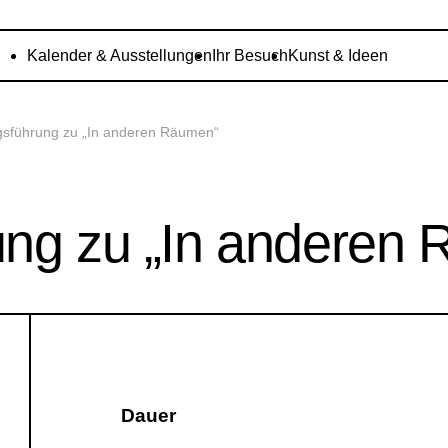
Kalender & Ausstellungen
Ihr Besuch
Kunst & Ideen
gsführung zu „In anderen Räumen“
ung zu „In anderen
Dauer