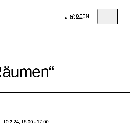
DE
EN
 Räumen“
10.2.24, 16:00 - 17:00