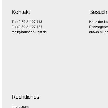
Kontakt
Besuch
T +49 89 21127 113
Haus der Ku
F +49 89 21127 157
Prinzregent
mail@hausderkunst.de
80538 Mün
Rechtliches
Impressum