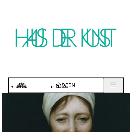
DE
EN