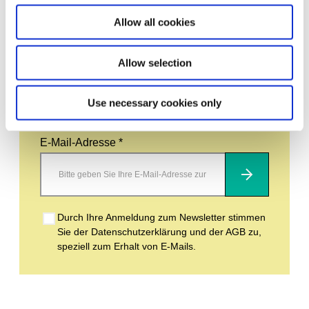
Abonnieren Sie unseren Newsletter
Allow all cookies
Allow selection
Bleiben Sie auf dem Laufenden und erfahren
Sie mehr über aktuelle Veranstaltungen und
bevorstehende Ausstellungen. Wir freuen uns
auf Ihren nächsten Besuch!
Use necessary cookies only
E-Mail-Adresse *
Abonnieren
Durch Ihre Anmeldung zum Newsletter stimmen
Sie der Datenschutzerklärung und der AGB zu,
speziell zum Erhalt von E-Mails.