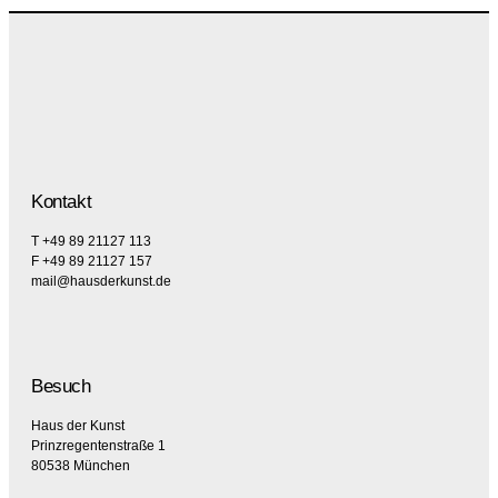
Kontakt
T +49 89 21127 113
F +49 89 21127 157
mail@hausderkunst.de
Besuch
Haus der Kunst
Prinzregentenstraße 1
80538 München