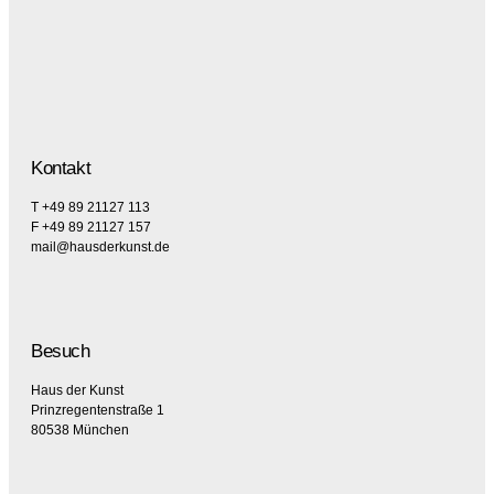
Kontakt
T +49 89 21127 113
F +49 89 21127 157
mail@hausderkunst.de
Besuch
Haus der Kunst
Prinzregentenstraße 1
80538 München