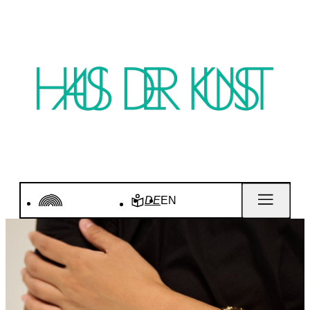
DE
EN