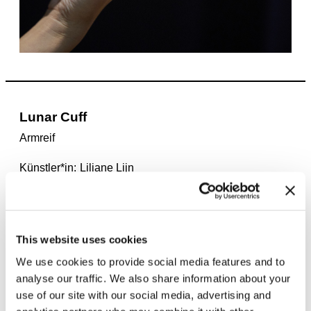
Lunar Cuff
Armreif
Künstler*in
Liliane Lijn
Erscheinungsjahr
2024
Auflage
25
Material
Vergoldetes Kupfer
Maße
65 x 63 x 50 mm, 50-53 g
Preis
1.800 €
This website uses cookies
We use cookies to provide social media features and to
analyse our traffic. We also share information about your
use of our site with our social media, advertising and