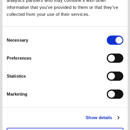
analytics partners who may combine it with other
information that you’ve provided to them or that they’ve
collected from your use of their services.
Consent
Necessary
Selection
Preferences
Statistics
Marketing
Kontakt für Editionen
Wenn Sie Interesse an einer Edition haben,
wenden Sie sich bitte an:
Show details
Moritz
Petersen
editionen@hausderkunst.de