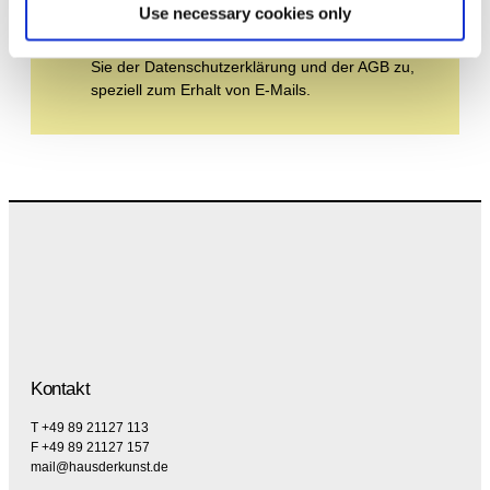
Use necessary cookies only
Durch Ihre Anmeldung zum Newsletter stimmen
Sie der Datenschutzerklärung und der AGB zu,
speziell zum Erhalt von E-Mails.
Kontakt
T +49 89 21127 113
F +49 89 21127 157
mail@hausderkunst.de