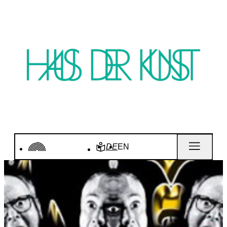
DE
EN