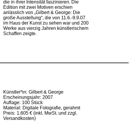
die in ihrer Intensität faszinieren. Die
Edition mit zwei Motiven erschien
anlässlich von „Gilbert & George: Die
große Ausstellung“, die von 11.6.-9.9.07
im Haus der Kunst zu sehen war und 200
Werke aus vierzig Jahren künstlerischem
Schaffen zeigte.
Künstler*in
Gilbert & George
Erscheinungsjahr
2007
Auflage
100 Stück
Material
Digitale Fotografie, gerahmt
Preis
1.605 € (inkl. MwSt. und zzgl.
Versandkosten)