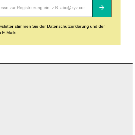
Abonnieren
letter stimmen Sie der Datenschutzerklärung und der
n E-Mails.