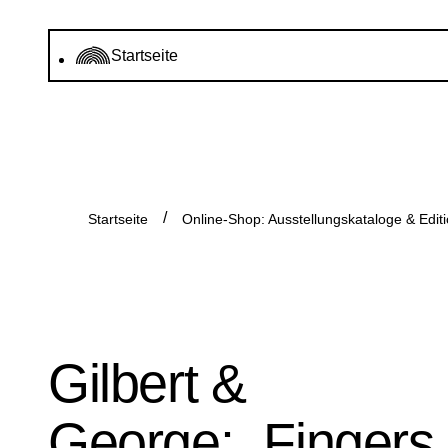
Startseite
Startseite
Online-Shop: Ausstellungskataloge & Edit
Gilbert &
George: „Fingers