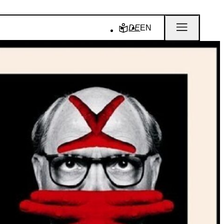
DE
EN