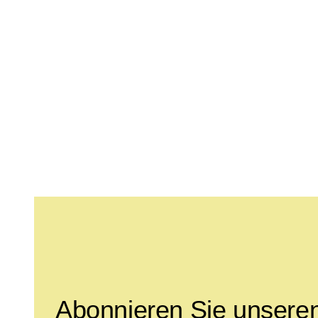
Leave this field empty
Abonnieren Sie unseren