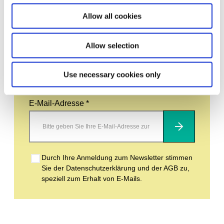
Abonnieren Sie unseren Newsletter
Allow all cookies
Allow selection
Bleiben Sie auf dem Laufenden und erfahren
Sie mehr über aktuelle Veranstaltungen und
bevorstehende Ausstellungen. Wir freuen uns
auf Ihren nächsten Besuch!
Use necessary cookies only
E-Mail-Adresse *
Abonnieren
Durch Ihre Anmeldung zum Newsletter stimmen
Sie der Datenschutzerklärung und der AGB zu,
speziell zum Erhalt von E-Mails.