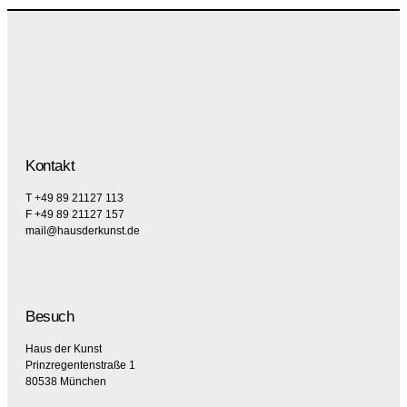
Kontakt
T +49 89 21127 113
F +49 89 21127 157
mail@hausderkunst.de
Besuch
Haus der Kunst
Prinzregentenstraße 1
80538 München