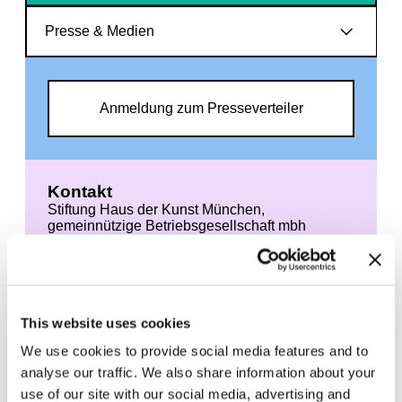
Presse & Medien
Anmeldung zum Presseverteiler
Kontakt
Stiftung Haus der Kunst München,
gemeinnützige Betriebsgesellschaft mbh
Prinzregentenstrasse 1
80538 München
Presse
Leonie Elena Friedmann
This website uses cookies
+49 89 21127 150
+49 89 21127 157 (Fax)
We use cookies to provide social media features and to
presse@hausderkunst.de
analyse our traffic. We also share information about your
use of our site with our social media, advertising and