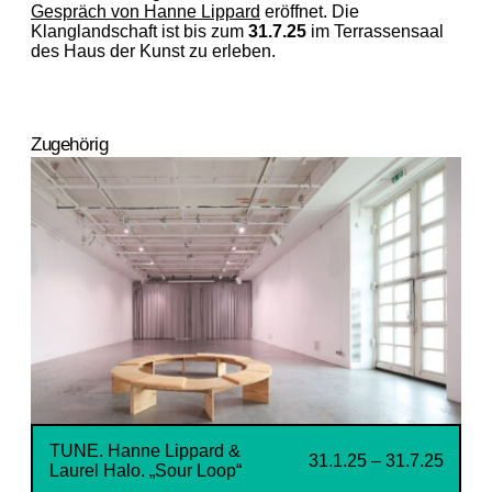
Gespräch von Hanne Lippard
eröffnet. Die
Klanglandschaft ist bis zum
31.7.25
im Terrassensaal
des Haus der Kunst zu erleben.
Zugehörig
TUNE. Hanne Lippard &
31.1.25 – 31.7.25
Laurel Halo. „Sour Loop“