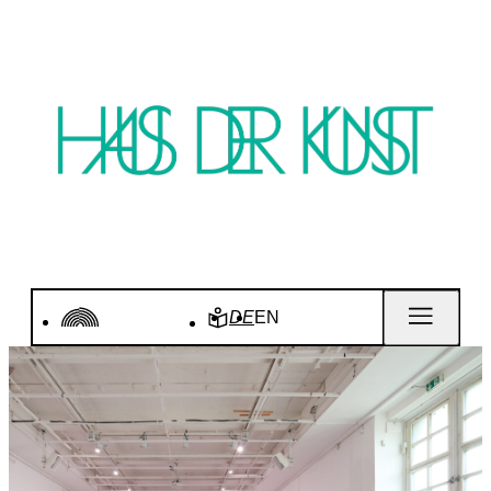
DE
EN