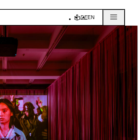
DE
EN