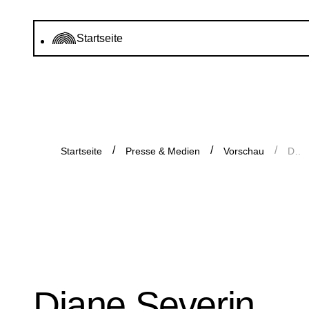
Startseite
Startseite
Presse & Medien
Vorschau
Diane Severin Nguyen
Diane Severin