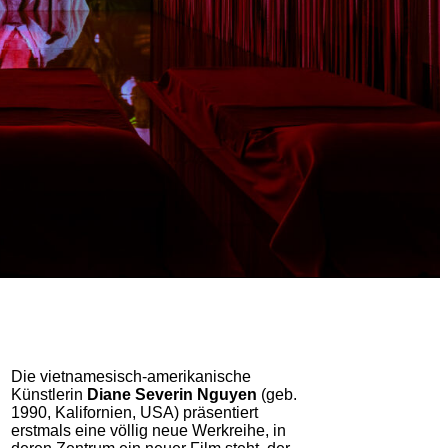
Die vietnamesisch-amerikanische
Künstlerin
Diane Severin Nguyen
(geb.
1990, Kali­for­nien, USA) präsentiert
erstmals eine völlig neue Werk­reihe, in