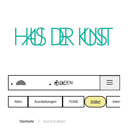
DE
EN
Alles
Ausstellungen
TUNE
Artikel
Interview
Startseite
Kunst & Ideen