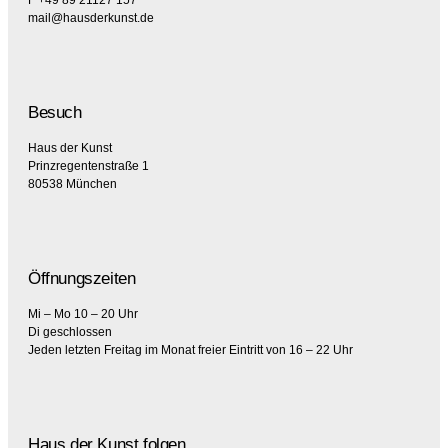
F +49 89 21127 157
mail@hausderkunst.de
Besuch
Haus der Kunst
Prinzregentenstraße 1
80538 München
Öffnungszeiten
Mi – Mo 10 – 20 Uhr
Di geschlossen
Jeden letzten Freitag im Monat freier Eintritt von 16 – 22 Uhr
Haus der Kunst folgen