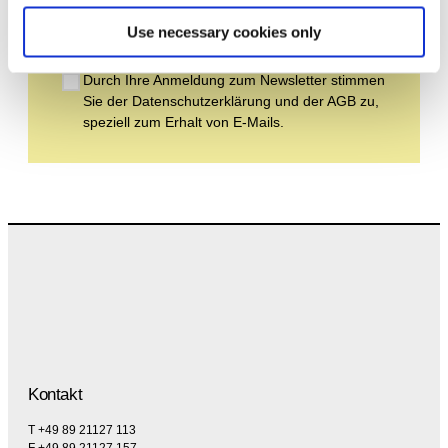
Abonnieren
Use necessary cookies only
Durch Ihre Anmeldung zum Newsletter stimmen
Sie der Datenschutzerklärung und der AGB zu,
speziell zum Erhalt von E-Mails.
Kontakt
T +49 89 21127 113