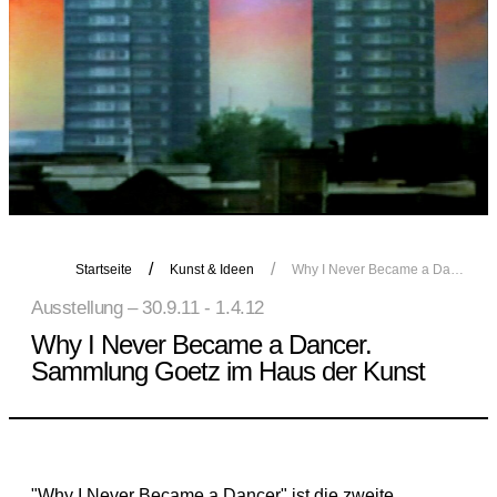
Startseite
Kunst & Ideen
Why I Never Became a Dancer. Sammlung Goetz im Haus der Kunst
Ausstellung – 30.9.11 - 1.4.12
Why I Never Became a Dancer.
Sammlung Goetz im Haus der Kunst
"Why I Never Became a Dancer" ist die zweite