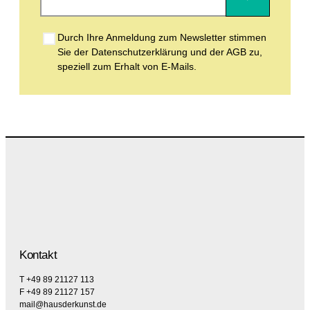
Durch Ihre Anmeldung zum Newsletter stimmen
Sie der Datenschutzerklärung und der AGB zu,
speziell zum Erhalt von E-Mails.
Kontakt
T +49 89 21127 113
F +49 89 21127 157
mail@hausderkunst.de