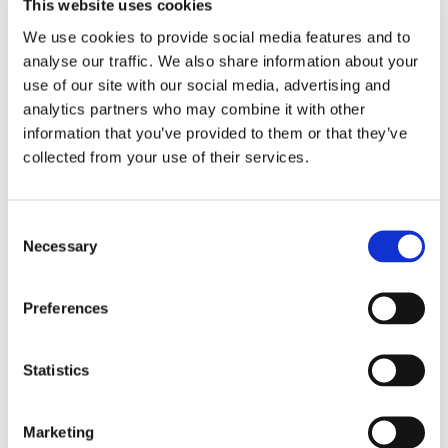
This website uses cookies
We use cookies to provide social media features and to
analyse our traffic. We also share information about your
use of our site with our social media, advertising and
analytics partners who may combine it with other
information that you’ve provided to them or that they’ve
collected from your use of their services.
Tobias Zielony Behind the Block, 2004 1-Kanal-Diainstallation (81
35 mm Dias, Farbe), Loop Courtesy Sammlung Goetz
Consent
Necessary
Selection
Preferences
Statistics
Marketing