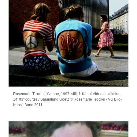
Rosemarie Trockel, Yvonne, 1997, still, 1-Kanal Videoinstallation,
14' 03'' courtesy Sammlung Goetz © Rosemarie Trockel / VG Bild-
Kunst, Bonn 2011