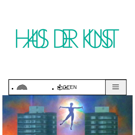
DE
EN