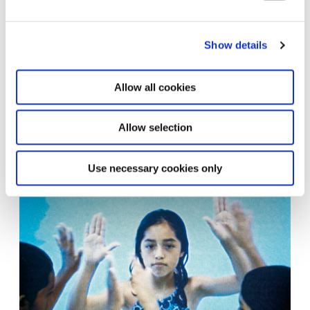
Show details
Allow all cookies
Mark Leckey LondonAtella, 2002 Still 1-Kanal-Videoinstallation
(Farbe, Ton) 5‘ 49“ Courtesy Sammlung Goetz
Allow selection
Use necessary cookies only