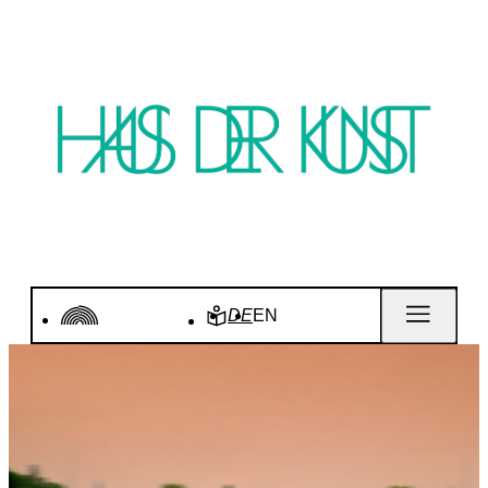
DE
EN