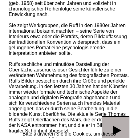
(geb. 1958) seit über zehn Jahren und vollzieht in
chronologischer Reihenfolge seine künstlerische
Entwicklung nach.
Sie zeigt Werkgruppen, die Ruff in den 1980er Jahren
international bekannt machten – seine Serie von
Interieurs etwa oder die Porträts, deren Bildauffassung
der traditionellen Konvention widersprach, dass ein
gelungenes Porträt eine psychologisierende
Interpretation anbieten sollte.
Ruffs sachliche und minutiöse Darstellung der
Oberfläche ausdrucksloser Gesichter führte zu einer
veränderten Wahrnehmung des fotografischen Porträts.
Ruffs Bilder bestechen durch ihre Größe und perfekte
Verarbeitung. In den letzten 30 Jahren hat der Künstler
immer wieder formale und technische Aspekte der
analogen und digitalen Fotografie abgehandelt und
sich für verschiedene Serien auch fremdes Material
angeeignet, das er durch seine Bearbeitung in die
bildende Kunst überführte. Die aktuelle Serie Thomas
Ruffs zeigt Oberflächen des Mars, die er der Website
der NASA entnommen hat, und die er in Bilder von
fragiler Schönheit übersetzt.
Bitte aktivieren Sie die Cookies, um dieses