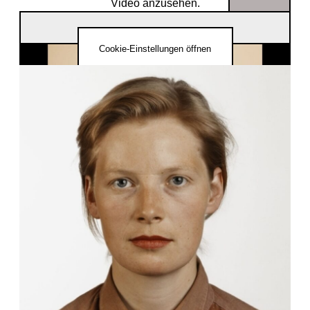
Video anzusehen.
Thomas Ruff(jeBFGmYFmGI)
Cookie-Einstellungen öffnen