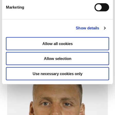
Marketing
Show details
Allow all cookies
Thomas Ruff Nacht 5 I 1992 aus der Serie Nächte Nächte © VG
Bild Kunst Bonn 2011
Allow selection
Use necessary cookies only